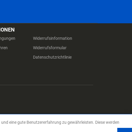
IONEN
ingungen
Widerrufsinformation
hren
Widerrufsformular
Datenschutzrichtlinie
t und eine gute Benutzererfahrung zu gewährleisten. Diese werden