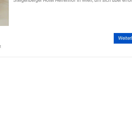
Steigenberger Hotel Herrenhof in Wien, um sich über erfolg
Weiterl
t