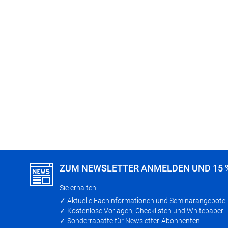
ZUM NEWSLETTER ANMELDEN UND 15 
Sie erhalten:
✓ Aktuelle Fachinformationen und Seminarangebote
✓ Kostenlose Vorlagen, Checklisten und Whitepaper
✓ Sonderrabatte für Newsletter-Abonnenten