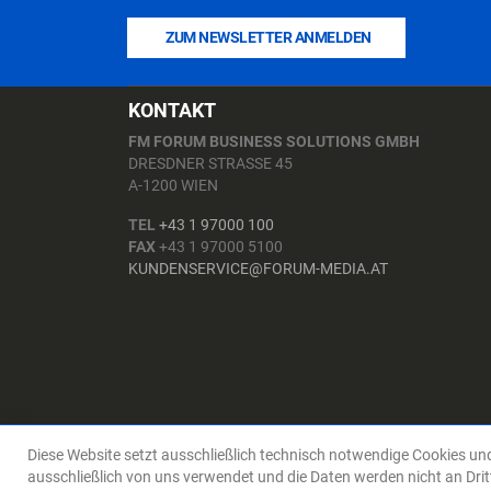
ZUM NEWSLETTER ANMELDEN
KONTAKT
FM FORUM BUSINESS SOLUTIONS GMBH
DRESDNER STRASSE 45
A-1200 WIEN
TEL
+43 1 97000 100
FAX
+43 1 97000 5100
KUNDENSERVICE@FORUM-MEDIA.AT
Diese Website setzt ausschließlich technisch notwendige Cookies un
ausschließlich von uns verwendet und die Daten werden nicht an Dritt