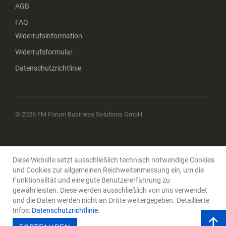
AGB
FAQ
Widerrufsinformation
Widerrufsformular
Datenschutzrichtlinie
© 2026 FM Forum Business Solutions GmbH
Diese Website setzt ausschließlich technisch notwendige Cookies
und Cookies zur allgemeinen Reichweitenmessung ein, um die
Funktionalität und eine gute Benutzererfahrung zu
gewährleisten. Diese werden ausschließlich von uns verwendet
und die Daten werden nicht an Dritte weitergegeben. Detaillierte
Infos:
Datenschutzrichtlinie
.