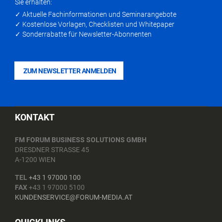
Sie erhalten:
✓ Aktuelle Fachinformationen und Seminarangebote
✓ Kostenlose Vorlagen, Checklisten und Whitepaper
✓ Sonderrabatte für Newsletter-Abonnenten
ZUM NEWSLETTER ANMELDEN
KONTAKT
FM FORUM BUSINESS SOLUTIONS GMBH
DRESDNER STRASSE 45
A-1200 WIEN
TEL
+43 1 97000 100
FAX
+43 1 97000 5100
KUNDENSERVICE@FORUM-MEDIA.AT