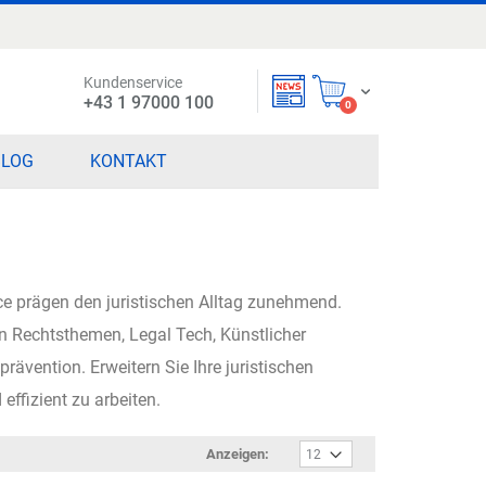
Kundenservice
Mein Warenkorb
+43 1 97000 100
items
0
BLOG
KONTAKT
e prägen den juristischen Alltag zunehmend.
n Rechtsthemen, Legal Tech, Künstlicher
ävention. Erweitern Sie Ihre juristischen
ffizient zu arbeiten.
Anzeigen: