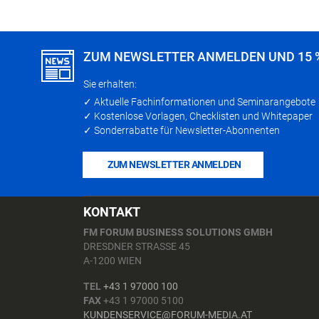
ZUM NEWSLETTER ANMELDEN UND 15 
Sie erhalten:
✓ Aktuelle Fachinformationen und Seminarangebote
✓ Kostenlose Vorlagen, Checklisten und Whitepaper
✓ Sonderrabatte für Newsletter-Abonnenten
ZUM NEWSLETTER ANMELDEN
KONTAKT
FM FORUM BUSINESS SOLUTIONS GMBH
DRESDNER STRASSE 45
A-1200 WIEN
TEL
+43 1 97000 100
FAX
+43 1 97000 5100
KUNDENSERVICE@FORUM-MEDIA.AT