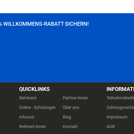
% WILLKOMMENS-RABATT SICHERN!
QUICKLINKS
INFORMAT
Seminare
Partner:innen
Teilnahmebed
Online - Schulungen
Über uns
Zahlungsverfa
Inhouse
Blog
Impressum
Referent:innen
Kontakt
AGB