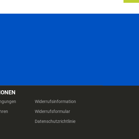
IONEN
ingungen
Widerrufsinformation
hren
Widerrufsformular
Datenschutzrichtlinie