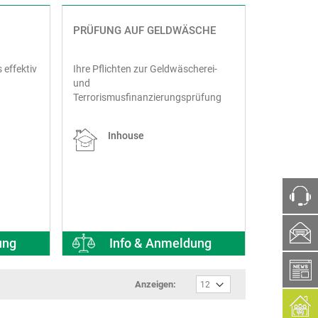
PRÜFUNG AUF GELDWÄSCHE
 effektiv
Ihre Pflichten zur Geldwäscherei-
und
Terrorismusfinanzierungsprüfung
Inhouse
ph
ung
Info & Anmeldung
box
Anzeigen: