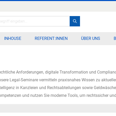
Search
INHOUSE
REFERENT:INNEN
ÜBER UNS
chtliche Anforderungen, digitale Transformation und Complianc
sere Legal-Seminare vermitteln praxisnahes Wissen zu aktuelle
telligenz in Kanzleien und Rechtsabteilungen sowie Geldwäschepr
mpetenzen und nutzen Sie moderne Tools, um rechtssicher und e