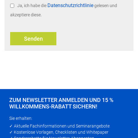
Datenschutzrichtlinie
Ja, ich habe die
gelesen und
akzeptiere diese.
Senden
ZUM NEWSLETTER ANMELDEN UND 15 %
WILLKOMMENS-RABATT SICHERN!
Sie erhalten:
✓ Aktuelle Fachinformationen und Seminarangebote
✓ Kostenlose Vorlagen, Checklisten und Whitepaper