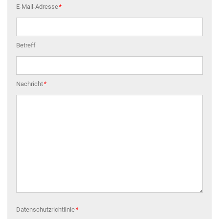
E-Mail-Adresse
*
Betreff
Nachricht
*
Datenschutzrichtlinie
*