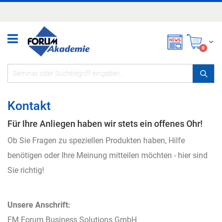
Zum
Inhalt
springen
Mei
items
0
Kontakt
Für Ihre Anliegen haben wir stets ein offenes Ohr!
Ob Sie Fragen zu speziellen Produkten haben, Hilfe
benötigen oder Ihre Meinung mitteilen möchten - hier sind
Sie richtig!
Unsere Anschrift:
FM Forum Business Solutions GmbH