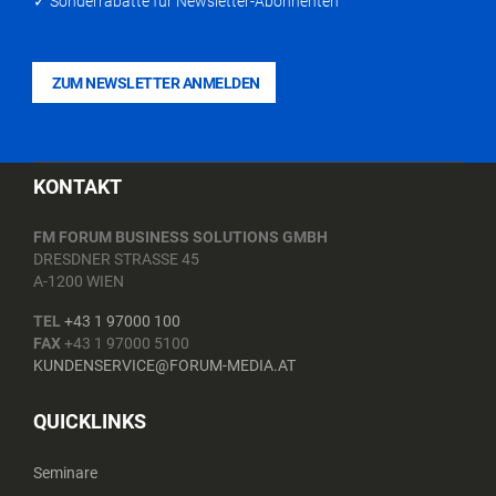
✓ Sonderrabatte für Newsletter-Abonnenten
ZUM NEWSLETTER ANMELDEN
KONTAKT
FM FORUM BUSINESS SOLUTIONS GMBH
DRESDNER STRASSE 45
A-1200 WIEN
TEL
+43 1 97000 100
FAX
+43 1 97000 5100
KUNDENSERVICE@FORUM-MEDIA.AT
QUICKLINKS
Seminare