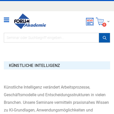
Zum
Inhalt
springen
Mei
items
0
KÜNSTLICHE INTELLIGENZ
Künstliche Intelligenz verändert Arbeitsprozesse,
Geschäftsmodelle und Entscheidungsstrukturen in vielen
Branchen. Unsere Seminare vermitteln praxisnahes Wissen
zu KI-Grundlagen, Anwendungsmöglichkeiten und