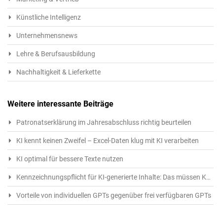
Künstliche Intelligenz
Unternehmensnews
Lehre & Berufsausbildung
Nachhaltigkeit & Lieferkette
Weitere interessante Beiträge
Patronatserklärung im Jahresabschluss richtig beurteilen
KI kennt keinen Zweifel – Excel-Daten klug mit KI verarbeiten
KI optimal für bessere Texte nutzen
Kennzeichnungspflicht für KI-generierte Inhalte: Das müssen Kreative ab 1.8.2026 beachten
Vorteile von individuellen GPTs gegenüber frei verfügbaren GPTs