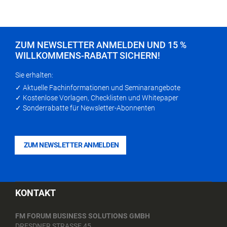
ZUM NEWSLETTER ANMELDEN UND 15 %
WILLKOMMENS-RABATT SICHERN!
Sie erhalten:
✓ Aktuelle Fachinformationen und Seminarangebote
✓ Kostenlose Vorlagen, Checklisten und Whitepaper
✓ Sonderrabatte für Newsletter-Abonnenten
ZUM NEWSLETTER ANMELDEN
KONTAKT
FM FORUM BUSINESS SOLUTIONS GMBH
DRESDNER STRASSE 45