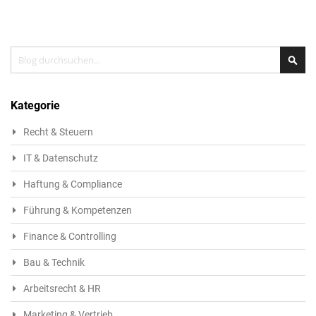
Search
Sea
Kategorie
Recht & Steuern
IT & Datenschutz
Haftung & Compliance
Führung & Kompetenzen
Finance & Controlling
Bau & Technik
Arbeitsrecht & HR
Marketing & Vertrieb