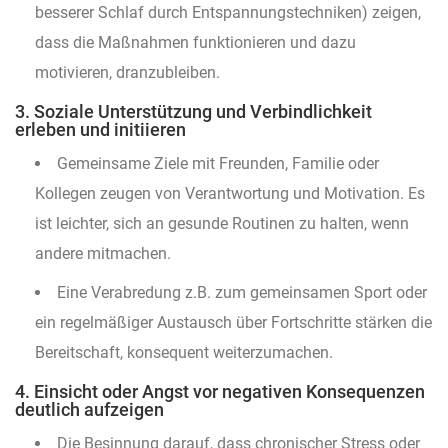
besserer Schlaf durch Entspannungstechniken) zeigen,
dass die Maßnahmen funktionieren und dazu
motivieren, dranzubleiben.
3. Soziale Unterstützung und Verbindlichkeit
erleben und initiieren
Gemeinsame Ziele mit Freunden, Familie oder
Kollegen zeugen von Verantwortung und Motivation. Es
ist leichter, sich an gesunde Routinen zu halten, wenn
andere mitmachen.
Eine Verabredung z.B. zum gemeinsamen Sport oder
ein regelmäßiger Austausch über Fortschritte stärken die
Bereitschaft, konsequent weiterzumachen.
4. Einsicht oder Angst vor negativen Konsequenzen
deutlich aufzeigen
Die Besinnung darauf, dass chronischer Stress oder