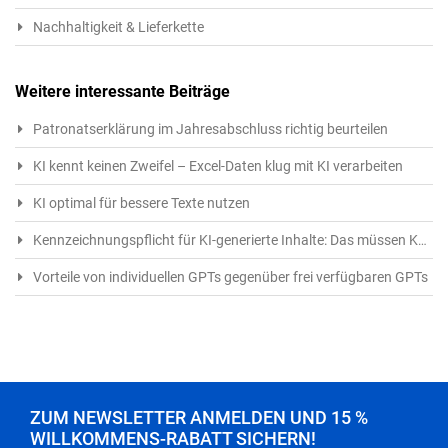
Nachhaltigkeit & Lieferkette
Weitere interessante Beiträge
Patronatserklärung im Jahresabschluss richtig beurteilen
KI kennt keinen Zweifel – Excel-Daten klug mit KI verarbeiten
KI optimal für bessere Texte nutzen
Kennzeichnungspflicht für KI-generierte Inhalte: Das müssen Kreative ab 1.8.2026 beachten
Vorteile von individuellen GPTs gegenüber frei verfügbaren GPTs
ZUM NEWSLETTER ANMELDEN UND 15 %
WILLKOMMENS-RABATT SICHERN!