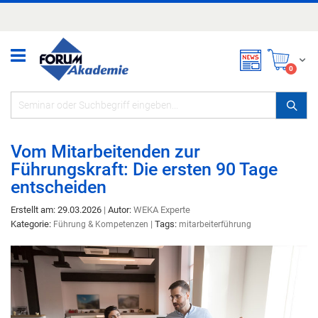
Zum
Inhalt
springen
Mei
items
0
Vom Mitarbeitenden zur
Führungskraft: Die ersten 90 Tage
entscheiden
Erstellt am: 29.03.2026
|
Autor:
WEKA Experte
Kategorie:
|
Tags:
Führung & Kompetenzen
mitarbeiterführung