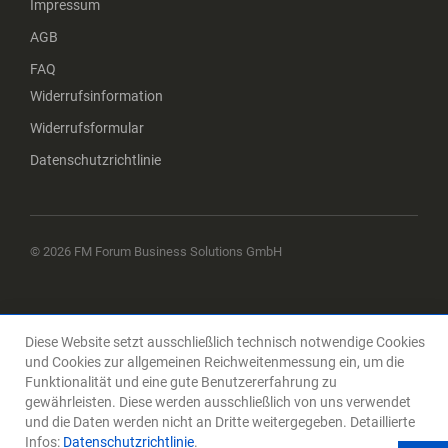
Impressum
AGB
FAQ
Widerrufsinformation
Widerrufsformular
Datenschutzrichtlinie
© 2026 FM Forum Business Solutions GmbH
Diese Website setzt ausschließlich technisch notwendige Cookies
und Cookies zur allgemeinen Reichweitenmessung ein, um die
Funktionalität und eine gute Benutzererfahrung zu
gewährleisten. Diese werden ausschließlich von uns verwendet
und die Daten werden nicht an Dritte weitergegeben. Detaillierte
Infos:
Datenschutzrichtlinie
.