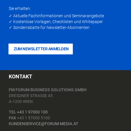
Sie erhalten:
✓ Aktuelle Fachinformationen und Seminarangebote
✓ Kostenlose Vorlagen, Checklisten und Whitepaper
✓ Sonderrabatte für Newsletter-Abonnenten
ZUM NEWSLETTER ANMELDEN
KONTAKT
FM FORUM BUSINESS SOLUTIONS GMBH
DRESDNER STRASSE 45
A-1200 WIEN
TEL
+43 1 97000 100
FAX
+43 1 97000 5100
KUNDENSERVICE@FORUM-MEDIA.AT