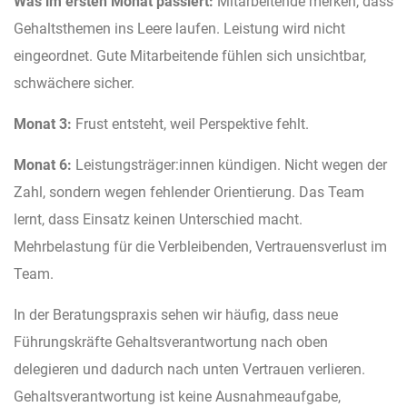
Was im ersten Monat passiert:
Mitarbeitende merken, dass
Gehaltsthemen ins Leere laufen. Leistung wird nicht
eingeordnet. Gute Mitarbeitende fühlen sich unsichtbar,
schwächere sicher.
Monat 3:
Frust entsteht, weil Perspektive fehlt.
Monat 6:
Leistungsträger:innen kündigen. Nicht wegen der
Zahl, sondern wegen fehlender Orientierung. Das Team
lernt, dass Einsatz keinen Unterschied macht.
Mehrbelastung für die Verbleibenden, Vertrauensverlust im
Team.
In der Beratungspraxis sehen wir häufig, dass neue
Führungskräfte Gehaltsverantwortung nach oben
delegieren und dadurch nach unten Vertrauen verlieren.
Gehaltsverantwortung ist keine Ausnahmeaufgabe,