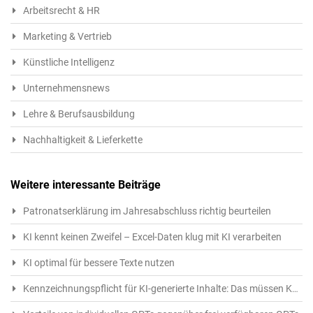
Arbeitsrecht & HR
Marketing & Vertrieb
Künstliche Intelligenz
Unternehmensnews
Lehre & Berufsausbildung
Nachhaltigkeit & Lieferkette
Weitere interessante Beiträge
Patronatserklärung im Jahresabschluss richtig beurteilen
KI kennt keinen Zweifel – Excel-Daten klug mit KI verarbeiten
KI optimal für bessere Texte nutzen
Kennzeichnungspflicht für KI-generierte Inhalte: Das müssen Kreative ab 1.8.2026 beachten