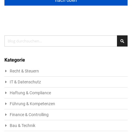
nach oben
Search
Sea
Kategorie
Recht & Steuern
IT & Datenschutz
Haftung & Compliance
Führung & Kompetenzen
Finance & Controlling
Bau & Technik