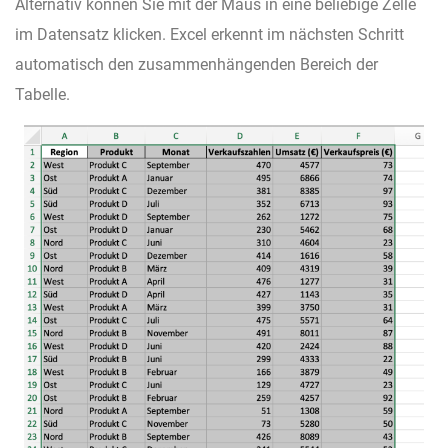
Alternativ können Sie mit der Maus in eine beliebige Zelle
im Datensatz klicken. Excel erkennt im nächsten Schritt
automatisch den zusammenhängenden Bereich der
Tabelle.