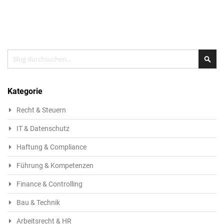
Search
Sea
Kategorie
Recht & Steuern
IT & Datenschutz
Haftung & Compliance
Führung & Kompetenzen
Finance & Controlling
Bau & Technik
Arbeitsrecht & HR