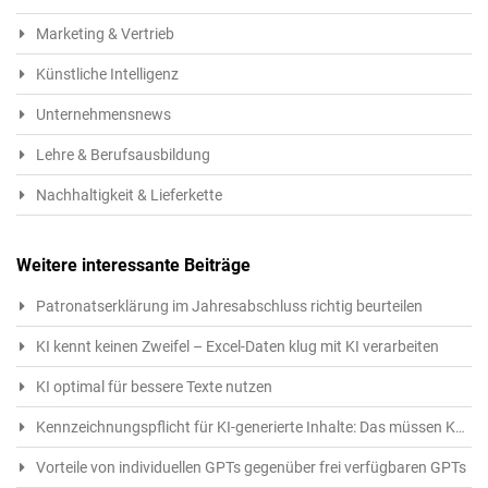
Marketing & Vertrieb
Künstliche Intelligenz
Unternehmensnews
Lehre & Berufsausbildung
Nachhaltigkeit & Lieferkette
Weitere interessante Beiträge
Patronatserklärung im Jahresabschluss richtig beurteilen
KI kennt keinen Zweifel – Excel-Daten klug mit KI verarbeiten
KI optimal für bessere Texte nutzen
Kennzeichnungspflicht für KI-generierte Inhalte: Das müssen Kreative ab 1.8.2026 beachten
Vorteile von individuellen GPTs gegenüber frei verfügbaren GPTs