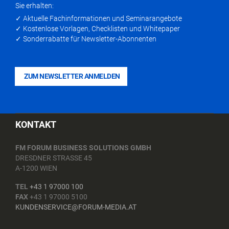
Sie erhalten:
✓ Aktuelle Fachinformationen und Seminarangebote
✓ Kostenlose Vorlagen, Checklisten und Whitepaper
✓ Sonderrabatte für Newsletter-Abonnenten
ZUM NEWSLETTER ANMELDEN
KONTAKT
FM FORUM BUSINESS SOLUTIONS GMBH
DRESDNER STRASSE 45
A-1200 WIEN
TEL
+43 1 97000 100
FAX
+43 1 97000 5100
KUNDENSERVICE@FORUM-MEDIA.AT