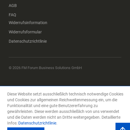
AGB
FAQ
Widerrufsinformation
Widerrufsformular
Datenschutzrichtlinie
© 2026 FM Forum Business Solutions GmbH
Diese Website setzt ausschließlich technisch notwendige Cookies
und Cookies zur allgemeinen Reichweitenmessung ein, um die
Funktionalität und eine gute Benutzererfahrung zu
gewährleisten. Diese werden ausschließlich von uns verwendet
und die Daten werden nicht an Dritte weitergegeben. Detaillierte
Infos:
Datenschutzrichtlinie
.