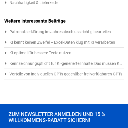
Nachhaltigkeit & Lieferkette
Weitere interessante Beiträge
Patronatserklärung im Jahresabschluss richtig beurteilen
KI kennt keinen Zweifel – Excel-Daten klug mit KI verarbeiten
KI optimal für bessere Texte nutzen
Kennzeichnungspflicht für KI-generierte Inhalte: Das müssen Kreative ab 1.8.2026 beachten
Vorteile von individuellen GPTs gegenüber frei verfügbaren GPTs
ZUM NEWSLETTER ANMELDEN UND 15 %
WILLKOMMENS-RABATT SICHERN!