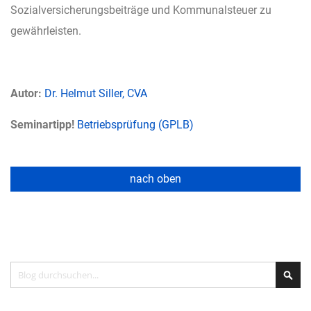
Sozialversicherungsbeiträge und Kommunalsteuer zu
gewährleisten.
Autor:
Dr. Helmut Siller, CVA
Seminartipp!
Betriebsprüfung (GPLB)
nach oben
Search
Sea