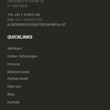
DRESDNER STRASSE 45
A-1200 WIEN
TEL
+43 1 97000 100
FAX
+43 1 97000 5100
KUNDENSERVICE@FORUM-MEDIA.AT
QUICKLINKS
Seminare
Online - Schulungen
Inhouse
Referent:innen
Partner:innen
Über uns
Blog
Kontakt