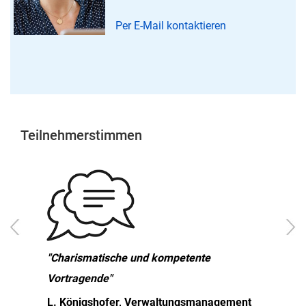
Per E-Mail kontaktieren
Teilnehmerstimmen
"Charismatische und kompetente
Vortragende"
L. Königshofer, Verwaltungsmanagement