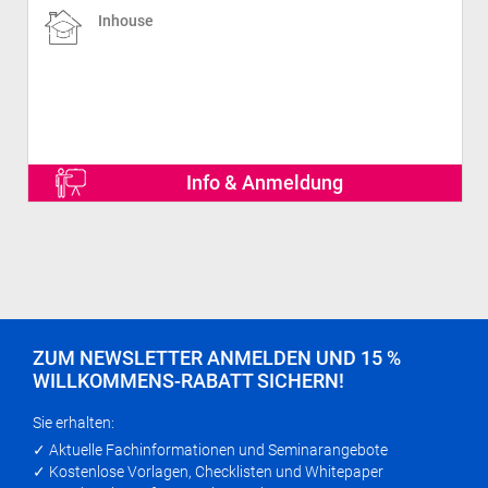
Inhouse
Info & Anmeldung
ZUM NEWSLETTER ANMELDEN UND 15 %
WILLKOMMENS-RABATT SICHERN!
Sie erhalten:
✓ Aktuelle Fachinformationen und Seminarangebote
✓ Kostenlose Vorlagen, Checklisten und Whitepaper