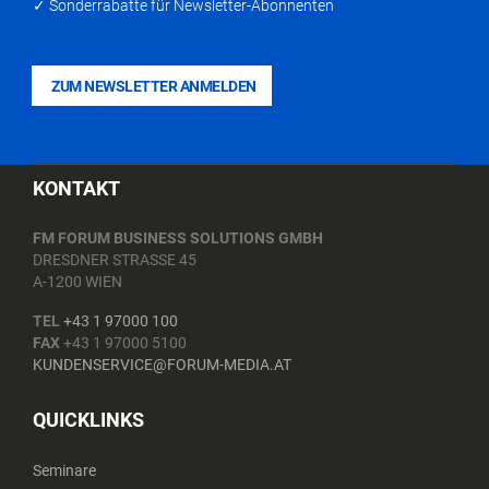
✓ Sonderrabatte für Newsletter-Abonnenten
ZUM NEWSLETTER ANMELDEN
KONTAKT
FM FORUM BUSINESS SOLUTIONS GMBH
DRESDNER STRASSE 45
A-1200 WIEN
TEL
+43 1 97000 100
FAX
+43 1 97000 5100
KUNDENSERVICE@FORUM-MEDIA.AT
QUICKLINKS
Seminare