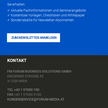
Sie erhalten:
✓ Aktuelle Fachinformationen und Seminarangebote
✓ Kostenlose Vorlagen, Checklisten und Whitepaper
✓ Sonderrabatte für Newsletter-Abonnenten
ZUM NEWSLETTER ANMELDEN
KONTAKT
FM FORUM BUSINESS SOLUTIONS GMBH
DRESDNER STRASSE 45
A-1200 WIEN
TEL
+43 1 97000 100
FAX
+43 1 97000 5100
KUNDENSERVICE@FORUM-MEDIA.AT