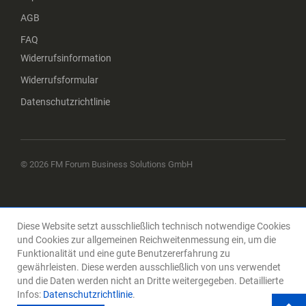
AGB
FAQ
Widerrufsinformation
Widerrufsformular
Datenschutzrichtlinie
© 2026 FM Forum Business Solutions GmbH
Diese Website setzt ausschließlich technisch notwendige Cookies
und Cookies zur allgemeinen Reichweitenmessung ein, um die
Funktionalität und eine gute Benutzererfahrung zu
gewährleisten. Diese werden ausschließlich von uns verwendet
und die Daten werden nicht an Dritte weitergegeben. Detaillierte
Infos:
Datenschutzrichtlinie
.