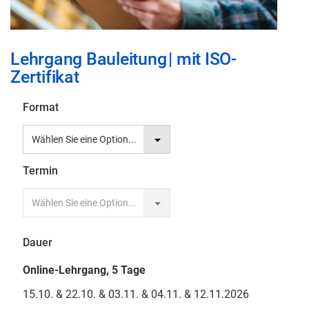
Zum
Lehrgang Bauleitung
|
mit ISO-
Anfang
Zertifikat
der
Bildgalerie
Format
springen
Termin
Dauer
Online-Lehrgang, 5 Tage
15.10. & 22.10. & 03.11. & 04.11. & 12.11.2026