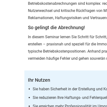
Betriebskostenabrechnungen sind komplex: rec
Nutzerwechsel und kritische Rückfragen von Mi
Reklamationen, Haftungsrisiken und Vertrauens
So gelingt die Abrechnung!
In diesem Seminar lernen Sie Schritt für Schri
erstellen – praxisnah und speziell für die Imm
typische Betriebskostenpositionen. Anhand prak
vermeiden häufige Fehler und gehen souverän 
Ihr Nutzen
Sie haben Sicherheit in der Erstellung und 
Sie reduzieren Ihre Haftungs- und Fehlerque
Sie erreichen mehr Professionalität im Umg