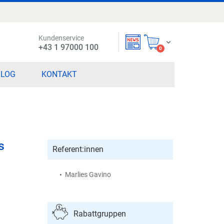
Kundenservice
Mein Warenkorb
+43 1 97000 100
items
0
BLOG
KONTAKT
s
Referent:innen
Marlies Gavino
Rabattgruppen