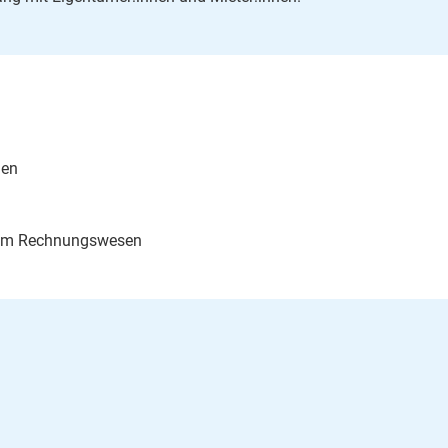
nen
n im Rechnungswesen