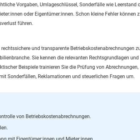
htliche Vorgaben, Umlageschlüssel, Sonderfälle wie Leerstand 
eter:innen oder Eigentümer:innen. Schon kleine Fehler können 
verlust führen.
tt, rechtssichere und transparente Betriebskostenabrechnungen z
obilienbranche. Sie kennen die relevanten Rechtsgrundlagen und
tischer Beispiele trainieren Sie die Prüfung von Abrechnungen,
mit Sonderfällen, Reklamationen und steuerlichen Fragen um.
Kontrolle von Betriebskostenabrechnungen.
llen.
ang mit Eigentümer:innen und Mieter:innen.