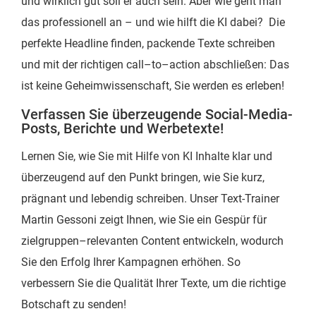
und wirklich gut soll er auch sein. Aber wie geht man
das professionell an – und wie hilft die KI dabei? Die
perfekte Headline finden, packende Texte schreiben
und mit der richtigen call–to–action abschließen: Das
ist keine Geheimwissenschaft, Sie werden es erleben!
Verfassen Sie überzeugende Social-Media-
Posts, Berichte und Werbetexte!
Lernen Sie, wie Sie mit Hilfe von KI Inhalte klar und
überzeugend auf den Punkt bringen, wie Sie kurz,
prägnant und lebendig schreiben. Unser Text-Trainer
Martin Gessoni zeigt Ihnen, wie Sie ein Gespür für
zielgruppen–relevanten Content entwickeln, wodurch
Sie den Erfolg Ihrer Kampagnen erhöhen. So
verbessern Sie die Qualität Ihrer Texte, um die richtige
Botschaft zu senden!