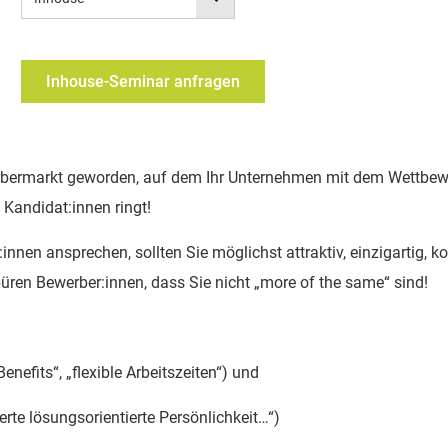
Inhouse-Seminar anfragen
erbermarkt geworden, auf dem Ihr Unternehmen mit dem Wettbe
Kandidat:innen ringt!
innen ansprechen, sollten Sie möglichst attraktiv, einzigartig, k
ren Bewerber:innen, dass Sie nicht „more of the same“ sind!
nefits“, „flexible Arbeitszeiten“) und
erte lösungsorientierte Persönlichkeit…“)