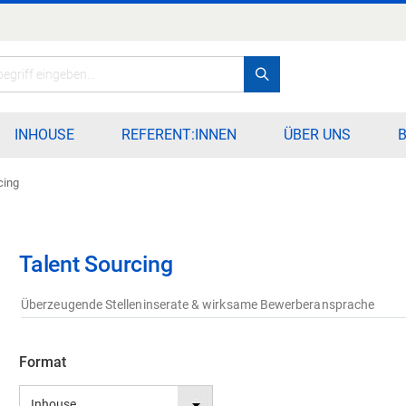
Search
INHOUSE
REFERENT:INNEN
ÜBER UNS
cing
Talent Sourcing
Überzeugende Stelleninserate & wirksame Bewerberansprache
Format