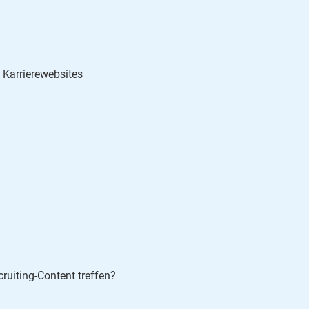
 Karrierewebsites
cruiting-Content treffen?