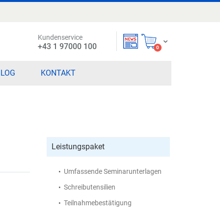
Kundenservice
Mein Warenkorb
+43 1 97000 100
items
0
BLOG
KONTAKT
Leistungspaket
Umfassende Seminarunterlagen
Schreibutensilien
Teilnahmebestätigung