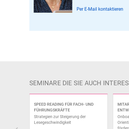
Per E-Mail kontaktieren
SEMINARE DIE SIE AUCH INTER
SPEED READING FÜR FACH- UND
MITAR
FÜHRUNGSKRÄFTE
ENTW
Strategien zur Steigerung der
Onboa
Lesegeschwindigkeit
Orient
förder