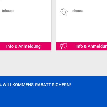
Inhouse
Inhouse
Info & Anmeldung
Info & Anmeldu
% WILLKOMMENS-RABATT SICHERN!