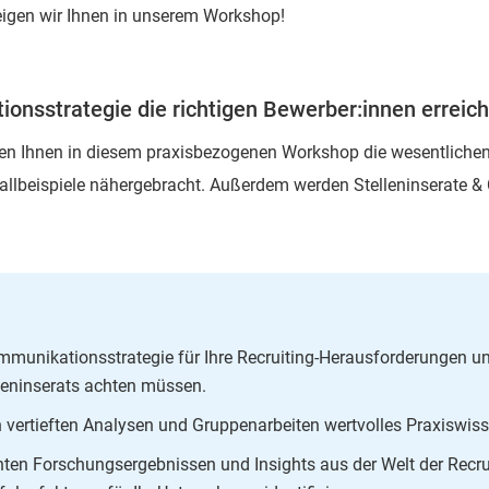
eigen wir Ihnen in unserem Workshop!
onsstrategie die richtigen Bewerber:innen erreich
rden Ihnen in diesem praxisbezogenen Workshop die wesentliche
llbeispiele nähergebracht. Außerdem werden Stelleninserate &
ommunikationsstrategie für Ihre Recruiting-Herausforderungen u
lleninserats achten müssen.
in vertieften Analysen und Gruppenarbeiten wertvolles Praxiswiss
nten Forschungsergebnissen und Insights aus der Welt der Recru