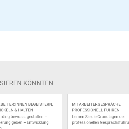
ESSIEREN KÖNNTEN
BEITER:INNEN BEGEISTERN,
MITARBEITERGESPRÄCHE
ICKELN & HALTEN
PROFESSIONELL FÜHREN
rding bewusst gestalten –
Lernen Sie die Grundlagen der
ierung geben – Entwicklung
professionellen Gesprächsführ
n