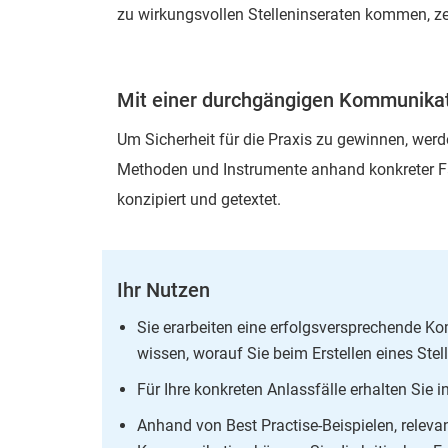
zu wirkungsvollen Stelleninseraten kommen, z
Mit einer durchgängigen Kommunikati
Um Sicherheit für die Praxis zu gewinnen, we
Methoden und Instrumente anhand konkreter Fa
konzipiert und getextet.
Ihr Nutzen
Sie erarbeiten eine erfolgsversprechende K
wissen, worauf Sie beim Erstellen eines Ste
Für Ihre konkreten Anlassfälle erhalten Sie 
Anhand von Best Practise-Beispielen, releva