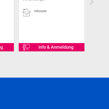
Inhouse
ng
Info & Anmeldung