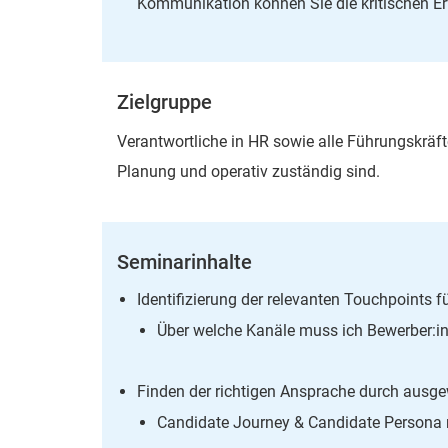
Kommunikation können Sie die kritischen Erf
Zielgruppe
Verantwortliche in HR sowie alle Führungskräft
Planung und operativ zuständig sind.
Seminarinhalte
Identifizierung der relevanten Touchpoints f
Über welche Kanäle muss ich Bewerber:i
Finden der richtigen Ansprache durch ausg
Candidate Journey & Candidate Persona ri