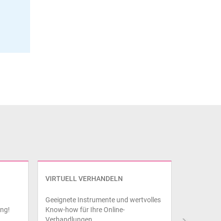
VIRTUELL VERHANDELN
Geeignete Instrumente und wertvolles
ung!
Know-how für Ihre Online-
Verhandlungen