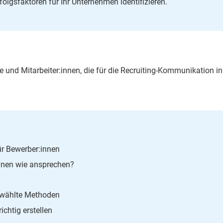
olgsfaktoren für Ihr Unternehmen identifizieren.
e und Mitarbeiter:innen, die für die Recruiting-Kommunikation in
ür Bewerber:innen
nnen wie ansprechen?
ewählte Methoden
chtig erstellen