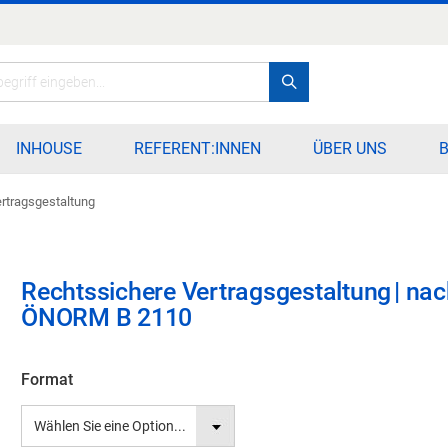
Search
INHOUSE
REFERENT:INNEN
ÜBER UNS
rtragsgestaltung
Rechtssichere Vertragsgestaltung
|
nac
ÖNORM B 2110
Format