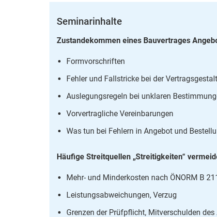
Seminarinhalte
Zustandekommen eines Bauvertrages Angeb
Formvorschriften
Fehler und Fallstricke bei der Vertragsgest
Auslegungsregeln bei unklaren Bestimmun
Vorvertragliche Vereinbarungen
Was tun bei Fehlern in Angebot und Bestell
Häufige Streitquellen „Streitigkeiten“ vermei
Mehr- und Minderkosten nach ÖNORM B 21
Leistungsabweichungen, Verzug
Grenzen der Prüfpflicht, Mitverschulden des