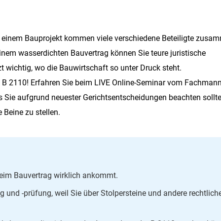
bei einem Bauprojekt kommen viele verschiedene Beteiligte zusa
 einem wasserdichten Bauvertrag können Sie teure juristische
 wichtig, wo die Bauwirtschaft so unter Druck steht.
 B 2110! Erfahren Sie beim LIVE Online-Seminar vom Fachmann
s Sie aufgrund neuester Gerichtsentscheidungen beachten sollt
 Beine zu stellen.
 beim Bauvertrag wirklich ankommt.
g und -prüfung, weil Sie über Stolpersteine und andere rechtlich