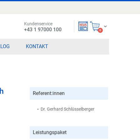
Kundenservice
Mein Warenkorb
+43 1 97000 100
items
0
BLOG
KONTAKT
h
Referent:innen
Dr. Gerhard Schlüsselberger
Leistungspaket