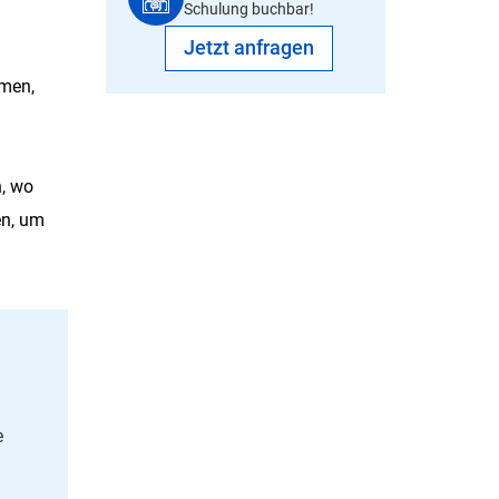
Schulung buchbar!
Jetzt anfragen
mmen,
, wo
en, um
e