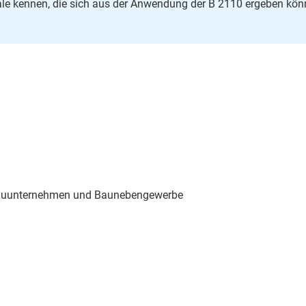
ziale kennen, die sich aus der Anwendung der B 2110 ergeben kön
Bauunternehmen und Baunebengewerbe