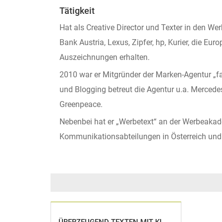
Tätigkeit
Hat als Creative Director und Texter in den 
Bank Austria, Lexus, Zipfer, hp, Kurier, die E
Auszeichnungen erhalten.
2010 war er Mitgründer der Marken-Agentur „fa
und Blogging betreut die Agentur u.a. Mercede
Greenpeace.
Nebenbei hat er „Werbetext“ an der Werbeakade
Kommunikationsabteilungen in Österreich und 
ÜBERZEUGEND TEXTEN MIT KI-