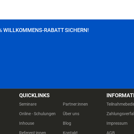
% WILLKOMMENS-RABATT SICHERN!
QUICKLINKS
INFORMAT
Seminare
Partner:innen
Teilnahmebed
Online - Schulungen
Über uns
Zahlungsverfa
Inhouse
Blog
Impressum
Referent:innen
Kontakt
AGB