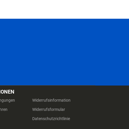
IONEN
ingungen
Widerrufsinformation
hren
Widerrufsformular
Datenschutzrichtlinie