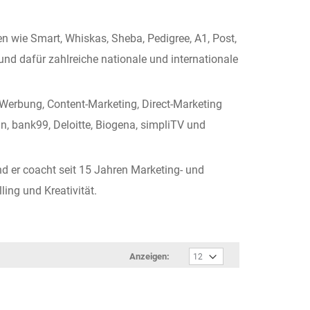
 wie Smart, Whiskas, Sheba, Pedigree, A1, Post,
und dafür zahlreiche nationale und internationale
 Werbung, Content-Marketing, Direct-Marketing
n, bank99, Deloitte, Biogena, simpliTV und
nd er coacht seit 15 Jahren Marketing- und
ing und Kreativität.
Anzeigen: