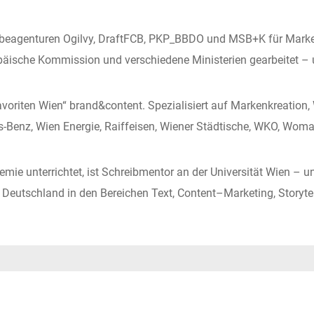
Werbeagenturen Ogilvy, DraftFCB, PKP_BBDO und MSB+K für Marken
uropäische Kommission und verschiedene Ministerien gearbeitet – 
voriten Wien“ brand&content. Spezialisiert auf Markenkreation,
s-Benz, Wien Energie, Raiffeisen, Wiener Städtische, WKO, Woma
mie unterrichtet, ist Schreibmentor an der Universität Wien – u
Deutschland in den Bereichen Text, Content–Marketing, Storytell