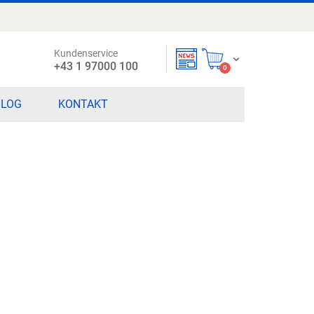
Kundenservice
Mein Warenkorb
+43 1 97000 100
items
0
BLOG
KONTAKT