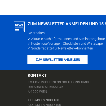
ZUM NEWSLETTER ANMELDEN UND 15 
Sie erhalten:
✓ Aktuelle Fachinformationen und Seminarangebote
✓ Kostenlose Vorlagen, Checklisten und Whitepaper
✓ Sonderrabatte für Newsletter-Abonnenten
ZUM NEWSLETTER ANMELDEN
KONTAKT
FM FORUM BUSINESS SOLUTIONS GMBH
DRESDNER STRASSE 45
A-1200 WIEN
TEL
+43 1 97000 100
FAX
+43 1 97000 5100