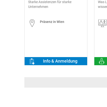
Starke Assistenzen für starke
Was Le
Unternehmen
wissen
Präsenz in Wien
Info & Anmeldung