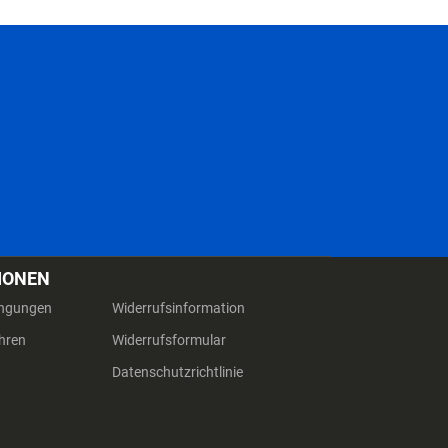
IONEN
ingungen
Widerrufsinformation
hren
Widerrufsformular
Datenschutzrichtlinie