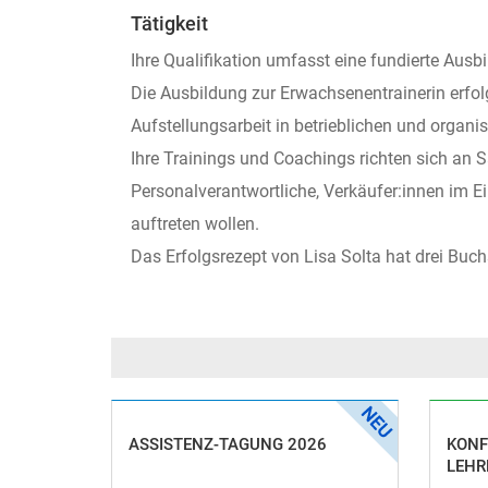
Tätigkeit
Ihre Qualifikation umfasst eine fundierte Au
Die Ausbildung zur Erwachsenentrainerin erf
Aufstellungsarbeit in betrieblichen und organi
Ihre Trainings und Coachings richten sich an 
Personalverantwortliche, Verkäufer:innen im E
auftreten wollen.
Das Erfolgsrezept von Lisa Solta hat drei Buc
ASSISTENZ-TAGUNG 2026
KONF
LEHR