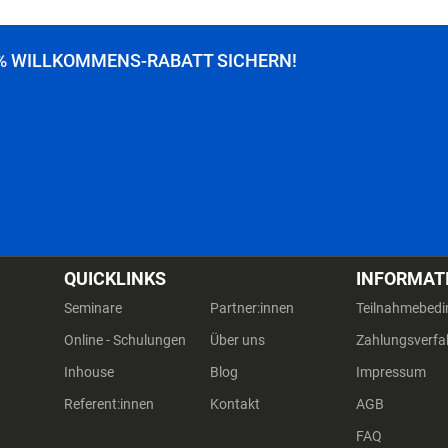
% WILLKOMMENS-RABATT SICHERN!
QUICKLINKS
INFORMAT
Seminare
Partner:innen
Teilnahmebed
Online - Schulungen
Über uns
Zahlungsverfa
Inhouse
Blog
Impressum
Referent:innen
Kontakt
AGB
FAQ