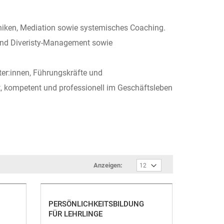
hniken, Mediation sowie systemisches Coaching.
 und Diveristy-Management sowie
ter:innen, Führungskräfte und
t, kompetent und professionell im Geschäftsleben
Anzeigen:
PERSÖNLICHKEITSBILDUNG
FÜR LEHRLINGE