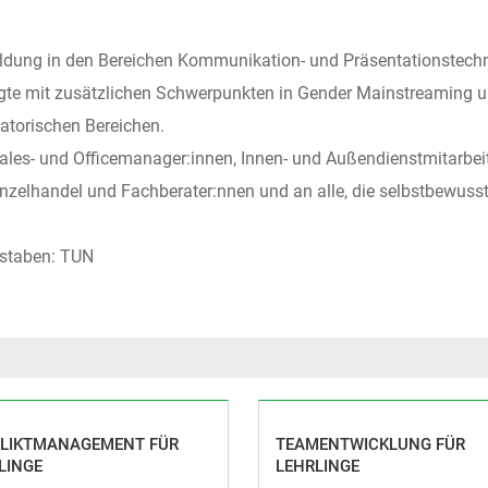
sbildung in den Bereichen Kommunikation- und Präsentationstec
olgte mit zusätzlichen Schwerpunkten in Gender Mainstreaming
satorischen Bereichen.
Sales- und Officemanager:innen, Innen- und Außendienstmitarbei
inzelhandel und Fachberater:nnen und an alle, die selbstbewuss
hstaben: TUN
LIKTMANAGEMENT FÜR
TEAMENTWICKLUNG FÜR
LINGE
LEHRLINGE