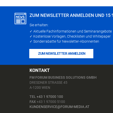
ZUM NEWSLETTER ANMELDEN UND 15 
Sie erhalten:
✓ Aktuelle Fachinformationen und Seminarangebote
✓ Kostenlose Vorlagen, Checklisten und Whitepaper
✓ Sonderrabatte für Newsletter-Abonnenten
ZUM NEWSLETTER ANMELDEN
KONTAKT
FM FORUM BUSINESS SOLUTIONS GMBH
DRESDNER STRASSE 45
A-1200 WIEN
TEL
+43 1 97000 100
FAX
+43 1 97000 5100
KUNDENSERVICE@FORUM-MEDIA.AT