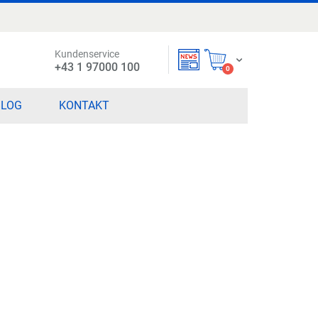
Kundenservice
Mein Warenkorb
+43 1 97000 100
items
0
BLOG
KONTAKT