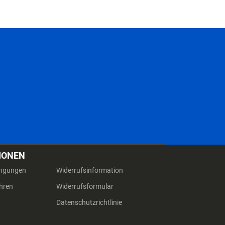
IONEN
ingungen
Widerrufsinformation
hren
Widerrufsformular
Datenschutzrichtlinie