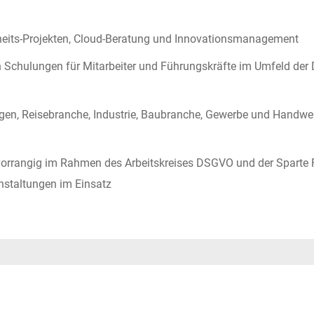
heits-Projekten, Cloud-Beratung und Innovationsmanagement
 Schulungen für Mitarbeiter und Führungskräfte im Umfeld der 
gen, Reisebranche, Industrie, Baubranche, Gewerbe und Handwer
orrangig im Rahmen des Arbeitskreises DSGVO und der Sparte Fin
nstaltungen im Einsatz