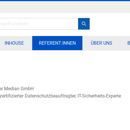
Search
INHOUSE
REFERENT:INNEN
ÜBER UNS
der Median GmbH
ertifizierter Datenschutzbeauftragter, IT-Sicherheits-Experte