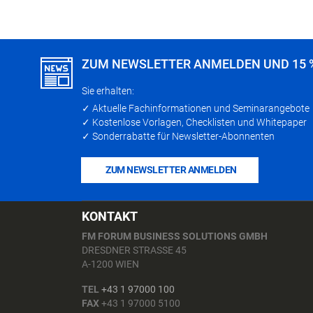
ZUM NEWSLETTER ANMELDEN UND 15 
Sie erhalten:
✓ Aktuelle Fachinformationen und Seminarangebote
✓ Kostenlose Vorlagen, Checklisten und Whitepaper
✓ Sonderrabatte für Newsletter-Abonnenten
ZUM NEWSLETTER ANMELDEN
KONTAKT
FM FORUM BUSINESS SOLUTIONS GMBH
DRESDNER STRASSE 45
A-1200 WIEN
TEL
+43 1 97000 100
FAX
+43 1 97000 5100