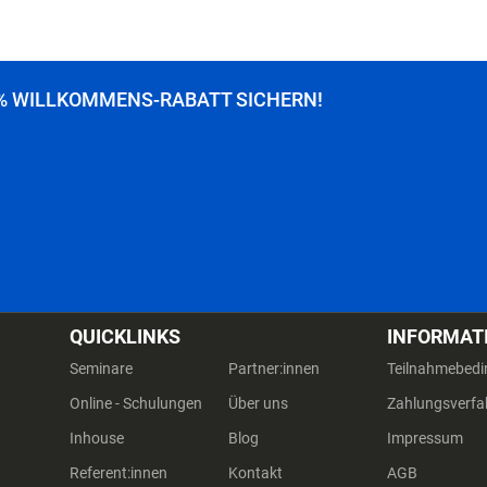
% WILLKOMMENS-RABATT SICHERN!
QUICKLINKS
INFORMAT
Seminare
Partner:innen
Teilnahmebed
Online - Schulungen
Über uns
Zahlungsverfa
Inhouse
Blog
Impressum
Referent:innen
Kontakt
AGB