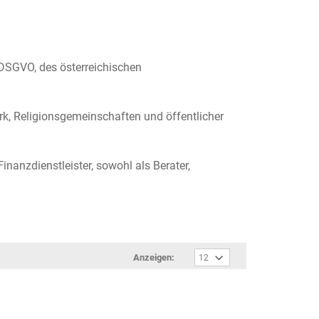
DSGVO, des österreichischen
k, Religionsgemeinschaften und öffentlicher
anzdienstleister, sowohl als Berater,
Anzeigen: