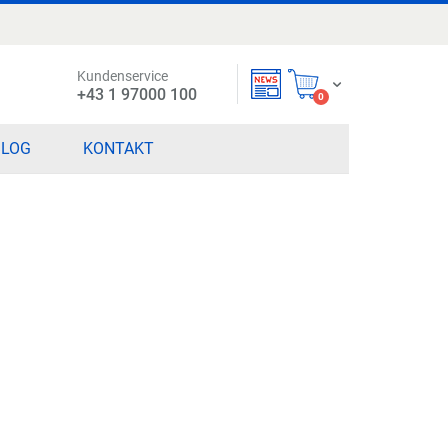
Kundenservice
Mein Warenkorb
+43 1 97000 100
items
0
BLOG
KONTAKT