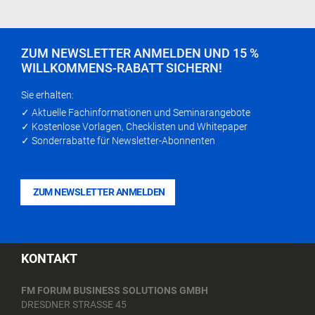
ZUM NEWSLETTER ANMELDEN UND 15 %
WILLKOMMENS-RABATT SICHERN!
Sie erhalten:
✓ Aktuelle Fachinformationen und Seminarangebote
✓ Kostenlose Vorlagen, Checklisten und Whitepaper
✓ Sonderrabatte für Newsletter-Abonnenten
ZUM NEWSLETTER ANMELDEN
KONTAKT
FM FORUM BUSINESS SOLUTIONS GMBH
DRESDNER STRASSE 45