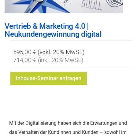
Zum
Vertrieb & Marketing 4.0
|
Anfang
Neukundengewinnung digital
der
Bildgalerie
595,00 €
springen
714,00 €
Inhouse-Seminar anfragen
Mit der Digitalisierung haben sich die Erwartungen und
das Verhalten der Kundinnen und Kunden – sowohl im