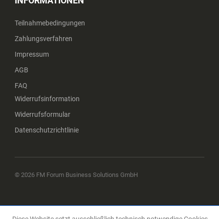
INFORMATIONEN
Teilnahmebedingungen
Zahlungsverfahren
Impressum
AGB
FAQ
Widerrufsinformation
Widerrufsformular
Datenschutzrichtlinie
© 2026 FM Forum Business Solutions GmbH
Diese Website setzt ausschließlich technisch notwendige Cookies