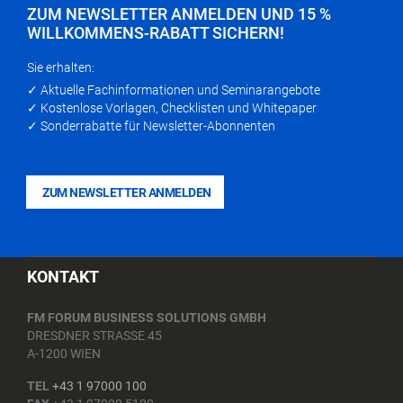
ZUM NEWSLETTER ANMELDEN UND 15 %
WILLKOMMENS-RABATT SICHERN!
Sie erhalten:
✓ Aktuelle Fachinformationen und Seminarangebote
✓ Kostenlose Vorlagen, Checklisten und Whitepaper
✓ Sonderrabatte für Newsletter-Abonnenten
ZUM NEWSLETTER ANMELDEN
KONTAKT
FM FORUM BUSINESS SOLUTIONS GMBH
DRESDNER STRASSE 45
A-1200 WIEN
TEL
+43 1 97000 100