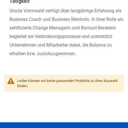
Tätigkeit
Ursula Vormwald verfügt über langjährige Erfahrung als
Business Coach und Business Mentorin. In ihrer Rolle als
zertifizierte Change Managerin und Burnout-Beraterin
begleitet sie Veränderungsprozesse und unterstützt
Unternehmen und Mitarbeiter dabei, die Balance zu
erhalten bzw. zurückzugewinnen.
Leider können wir keine passenden Produkte zu Ihrer Auswahl
finden.