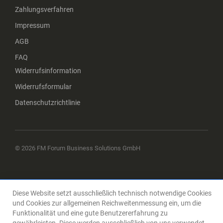
Zahlungsverfahren
Impressum
AGB
FAQ
Widerrufsinformation
Widerrufsformular
Datenschutzrichtlinie
© 2026 FM Forum Business Solutions GmbH
Diese Website setzt ausschließlich technisch notwendige Cookies
und Cookies zur allgemeinen Reichweitenmessung ein, um die
Funktionalität und eine gute Benutzererfahrung zu