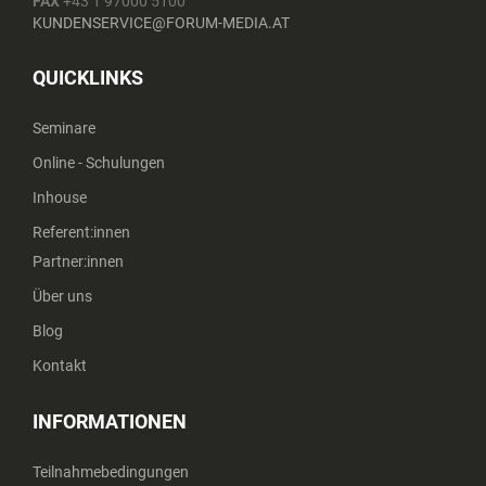
FAX
+43 1 97000 5100
KUNDENSERVICE@FORUM-MEDIA.AT
QUICKLINKS
Seminare
Online - Schulungen
Inhouse
Referent:innen
Partner:innen
Über uns
Blog
Kontakt
INFORMATIONEN
Teilnahmebedingungen