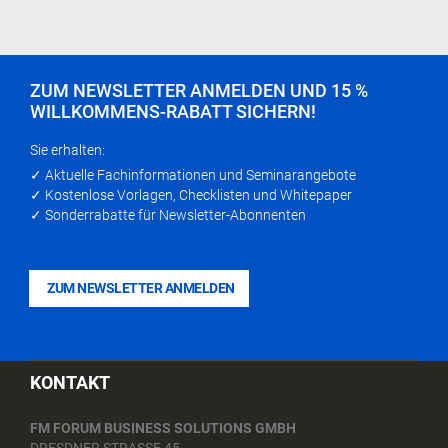
ZUM NEWSLETTER ANMELDEN UND 15 %
WILLKOMMENS-RABATT SICHERN!
Sie erhalten:
✓ Aktuelle Fachinformationen und Seminarangebote
✓ Kostenlose Vorlagen, Checklisten und Whitepaper
✓ Sonderrabatte für Newsletter-Abonnenten
ZUM NEWSLETTER ANMELDEN
KONTAKT
FM FORUM BUSINESS SOLUTIONS GMBH
DRESDNER STRASSE 45