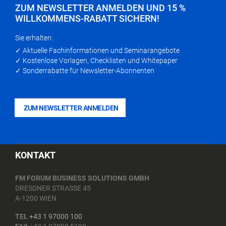
ZUM NEWSLETTER ANMELDEN UND 15 %
WILLKOMMENS-RABATT SICHERN!
Sie erhalten:
✓ Aktuelle Fachinformationen und Seminarangebote
✓ Kostenlose Vorlagen, Checklisten und Whitepaper
✓ Sonderrabatte für Newsletter-Abonnenten
ZUM NEWSLETTER ANMELDEN
KONTAKT
FM FORUM BUSINESS SOLUTIONS GMBH
DRESDNER STRASSE 45
A-1200 WIEN
TEL
+43 1 97000 100