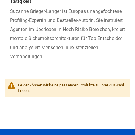
Tätigkeit
Suzanne Grieger-Langer ist Europas unangefochtene
Profiling-Expertin und Bestseller-Autorin. Sie instruiert
Agenten im Überleben in Hoch-Risiko-Bereichen, kreiert
mentale Sicherheitsarchitekturen für Top-Entscheider
und analysiert Menschen in existenziellen
Verhandlungen.
Leider können wir keine passenden Produkte zu Ihrer Auswahl
finden.