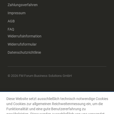
Zahlungsverfahren
Impressum
AGB
FAQ
Widerrufsinformation
Widerrufsformular
Datenschutzrichtlinie
© 2026 FM Forum Business Solutions GmbH
Diese Website setzt ausschließlich technisch notwendige Cookies
und Cookies zur allgemeinen Reichweitenmessung ein, um die
Funktionalität und eine gute Benutzererfahrung zu