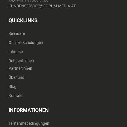
FAX
+43 1 97000 5100
KUNDENSERVICE@FORUM-MEDIA.AT
QUICKLINKS
Seminare
Online - Schulungen
Inhouse
Referent:innen
Partner:innen
Über uns
Blog
Kontakt
INFORMATIONEN
Teilnahmebedingungen