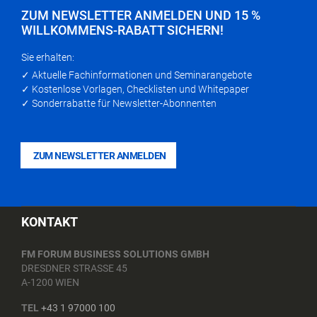
ZUM NEWSLETTER ANMELDEN UND 15 %
WILLKOMMENS-RABATT SICHERN!
Sie erhalten:
✓ Aktuelle Fachinformationen und Seminarangebote
✓ Kostenlose Vorlagen, Checklisten und Whitepaper
✓ Sonderrabatte für Newsletter-Abonnenten
ZUM NEWSLETTER ANMELDEN
KONTAKT
FM FORUM BUSINESS SOLUTIONS GMBH
DRESDNER STRASSE 45
A-1200 WIEN
TEL
+43 1 97000 100