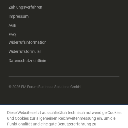
Zahlungsverfahren
Impressum
AGB
FAQ
Widerrufsinformation
Widerrufsformular
Datenschutzrichtlinie
© 2026 FM Forum Business Solutions GmbH
Diese Website setzt ausschließlich technisch notwendige Cookies
und Cookies zur allgemeinen Reichweitenmessung ein, um die
Funktionalität und eine gute Benutzererfahrung zu