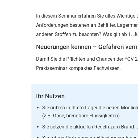
In diesem Seminar erfahren Sie alles Wichtig
Anforderungen bestehen an Behälter, Lagerme
anderen Stoffen zu beachten? Was gilt ab 1. J
Neuerungen kennen – Gefahren verm
Damit Sie die Pflichten und Chancen der FGV 
Praxisseminar kompaktes Fachwissen.
Ihr Nutzen
Sie nutzen in Ihrem Lager die neuen Mögli
(z.B. Gase, brennbare Flüssigkeiten).
Sie setzen die aktuellen Regeln zum Brand
Sie führen Prüfungen an Flüssiggasanlagen 