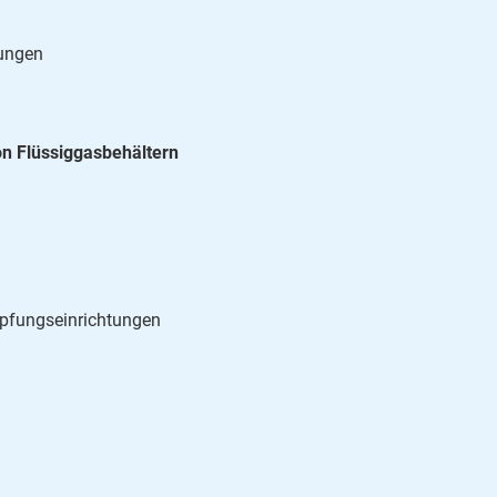
rungen
n Flüssiggasbehältern
pfungseinrichtungen