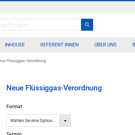
Search
INHOUSE
REFERENT:INNEN
ÜBER UNS
eue Flüssiggas-Verordnung
Neue Flüssiggas-Verordnung
Format
Termin