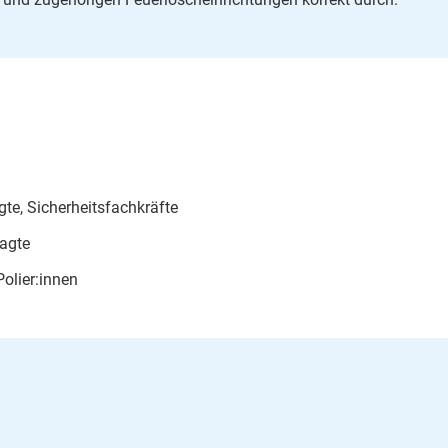
te, Sicherheitsfachkräfte
ragte
olier:innen