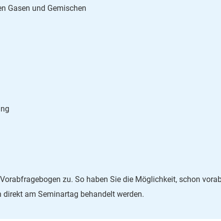
en Gasen und Gemischen
ung
Vorabfragebogen zu. So haben Sie die Möglichkeit, schon vorab
nn direkt am Seminartag behandelt werden.