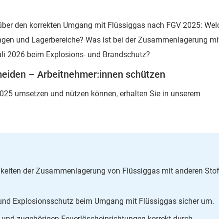
e über den korrekten Umgang mit Flüssiggas nach FGV 2025: Wel
ngen und Lagerbereiche? Was ist bei der Zusammenlagerung mi
uli 2026 beim Explosions- und Brandschutz?
eiden – Arbeitnehmer:innen schützen
2025 umsetzen und nützen können, erhalten Sie in unserem
chkeiten der Zusammenlagerung von Flüssiggas mit anderen Sto
- und Explosionsschutz beim Umgang mit Flüssiggas sicher um.
und zugehörigen Feuerlöscheinrichtungen korrekt durch.