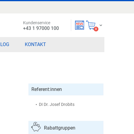
Kundenservice
Mein Warenkorb
+43 1 97000 100
items
0
BLOG
KONTAKT
Referent:innen
DI Dr. Josef Drobits
Rabattgruppen