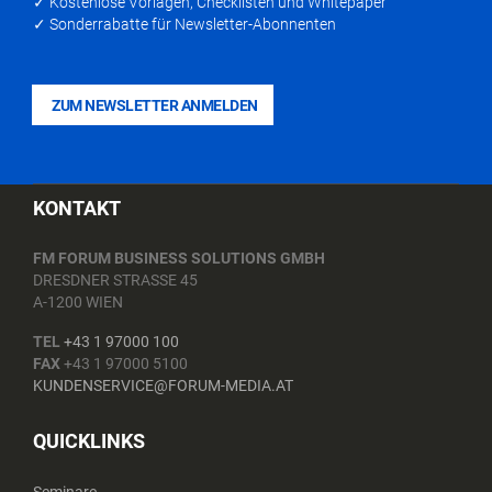
✓ Kostenlose Vorlagen, Checklisten und Whitepaper
✓ Sonderrabatte für Newsletter-Abonnenten
ZUM NEWSLETTER ANMELDEN
KONTAKT
FM FORUM BUSINESS SOLUTIONS GMBH
DRESDNER STRASSE 45
A-1200 WIEN
TEL
+43 1 97000 100
FAX
+43 1 97000 5100
KUNDENSERVICE@FORUM-MEDIA.AT
QUICKLINKS