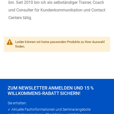
bin. Seit 2010 bin ich als selbständiger Trainer, Coach
und Consulter für Kundenkommunikation und Contact
Centers tätig.
Leider können wir keine passenden Produkte zu Ihrer Auswahl
finden.
ZUM NEWSLETTER ANMELDEN UND 15 %
WILLKOMMENS-RABATT SICHERN!
Sie erhalten:
✓ Aktuelle Fachinformationen und Seminarangebote