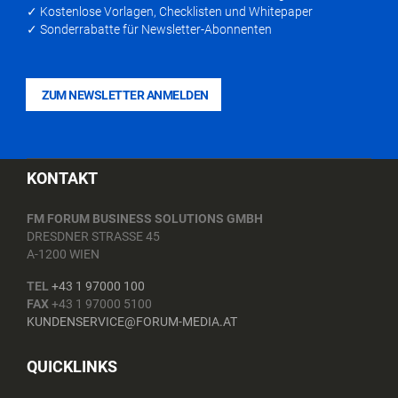
✓ Kostenlose Vorlagen, Checklisten und Whitepaper
✓ Sonderrabatte für Newsletter-Abonnenten
ZUM NEWSLETTER ANMELDEN
KONTAKT
FM FORUM BUSINESS SOLUTIONS GMBH
DRESDNER STRASSE 45
A-1200 WIEN
TEL
+43 1 97000 100
FAX
+43 1 97000 5100
KUNDENSERVICE@FORUM-MEDIA.AT
QUICKLINKS