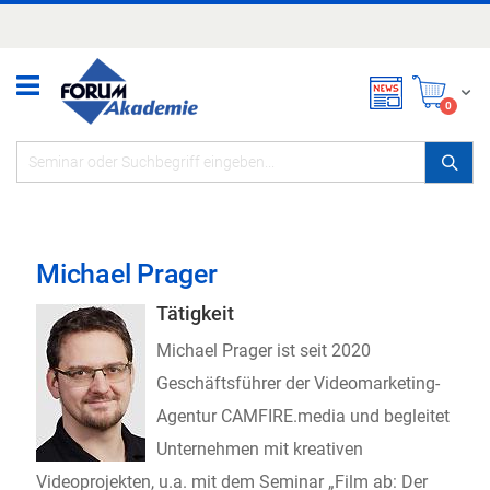
Zum
Inhalt
springen
Mei
items
0
Michael Prager
Tätigkeit
Michael Prager ist seit 2020
Geschäftsführer der Videomarketing-
Agentur CAMFIRE.media und begleitet
Unternehmen mit kreativen
Videoprojekten, u.a. mit dem Seminar „Film ab: Der