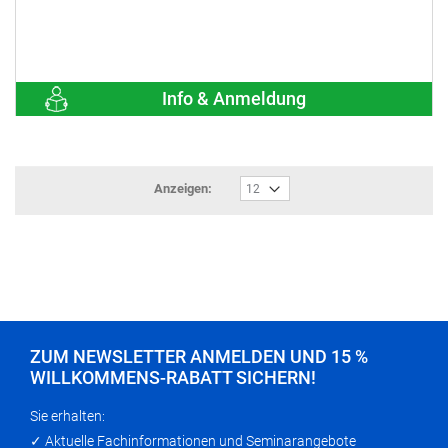
Info & Anmeldung
Anzeigen:
ZUM NEWSLETTER ANMELDEN UND 15 %
WILLKOMMENS-RABATT SICHERN!
Sie erhalten:
✓ Aktuelle Fachinformationen und Seminarangebote