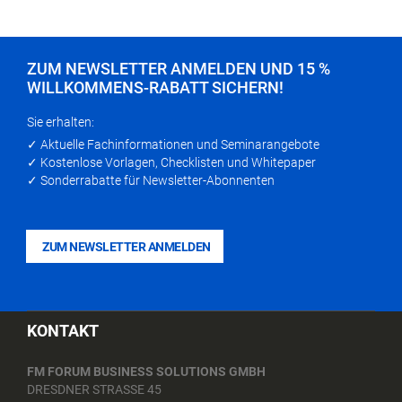
ZUM NEWSLETTER ANMELDEN UND 15 %
WILLKOMMENS-RABATT SICHERN!
Sie erhalten:
✓ Aktuelle Fachinformationen und Seminarangebote
✓ Kostenlose Vorlagen, Checklisten und Whitepaper
✓ Sonderrabatte für Newsletter-Abonnenten
ZUM NEWSLETTER ANMELDEN
KONTAKT
FM FORUM BUSINESS SOLUTIONS GMBH
DRESDNER STRASSE 45