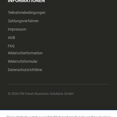
INFORMATIONEN
Teilnahmebedingungen
Zahlungsverfahren
Impressum
AGB
FAQ
Widerrufsinformation
Widerrufsformular
Datenschutzrichtlinie
© 2026 FM Forum Business Solutions GmbH