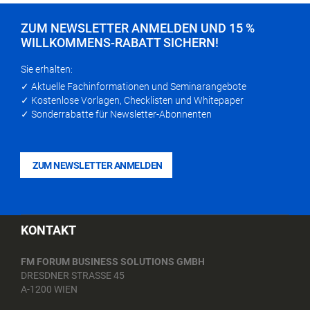
ZUM NEWSLETTER ANMELDEN UND 15 %
WILLKOMMENS-RABATT SICHERN!
Sie erhalten:
✓ Aktuelle Fachinformationen und Seminarangebote
✓ Kostenlose Vorlagen, Checklisten und Whitepaper
✓ Sonderrabatte für Newsletter-Abonnenten
ZUM NEWSLETTER ANMELDEN
KONTAKT
FM FORUM BUSINESS SOLUTIONS GMBH
DRESDNER STRASSE 45
A-1200 WIEN