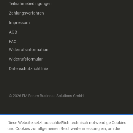
Teilnahmebedingungen
Zahlungsverfahren
Impressum
AGB
FAQ
Widerrufsinformation
Widerrufsformular
Datenschutzrichtlinie
© 2026 FM Forum Business Solutions GmbH
Diese Website setzt ausschließlich technisch notwendige Cookies
und Cookies zur allgemeinen Reichweitenmessung ein, um die