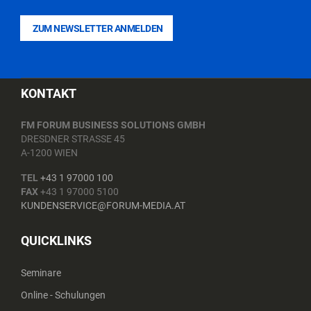
ZUM NEWSLETTER ANMELDEN
KONTAKT
FM FORUM BUSINESS SOLUTIONS GMBH
DRESDNER STRASSE 45
A-1200 WIEN
TEL
+43 1 97000 100
FAX
+43 1 97000 5100
KUNDENSERVICE@FORUM-MEDIA.AT
QUICKLINKS
Seminare
Online - Schulungen