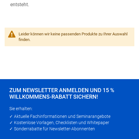
entsteht.
Leider können wir keine passenden Produkte zu Ihrer Auswahl
finden.
ZUM NEWSLETTER ANMELDEN UND 15 %
WILLKOMMENS-RABATT SICHERN!
Sie erhalten:
✓ Aktuelle Fachinformationen und Seminarangebote
✓ Kostenlose Vorlagen, Checklisten und Whitepaper
✓ Sonderrabatte für Newsletter-Abonnenten