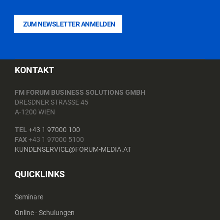
ZUM NEWSLETTER ANMELDEN
KONTAKT
FM FORUM BUSINESS SOLUTIONS GMBH
DRESDNER STRASSE 45
A-1200 WIEN
TEL
+43 1 97000 100
FAX
+43 1 97000 5100
KUNDENSERVICE@FORUM-MEDIA.AT
QUICKLINKS
Seminare
Online - Schulungen