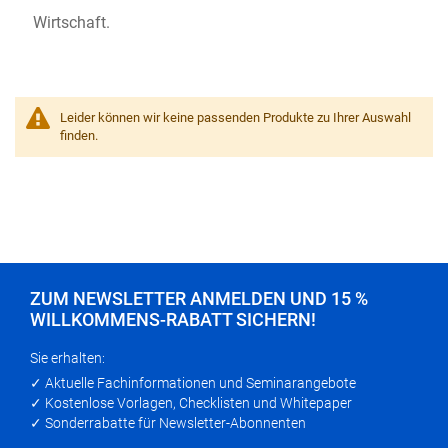
Wirtschaft.
Leider können wir keine passenden Produkte zu Ihrer Auswahl
finden.
ZUM NEWSLETTER ANMELDEN UND 15 %
WILLKOMMENS-RABATT SICHERN!
Sie erhalten:
✓ Aktuelle Fachinformationen und Seminarangebote
✓ Kostenlose Vorlagen, Checklisten und Whitepaper
✓ Sonderrabatte für Newsletter-Abonnenten