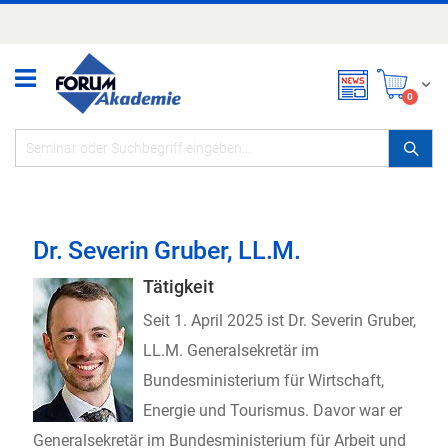
Zum
Inhalt
springen
Mei
items
0
Dr. Severin Gruber, LL.M.
Tätigkeit
Seit 1. April 2025 ist Dr. Severin Gruber,
LL.M. Generalsekretär im
Bundesministerium für Wirtschaft,
Energie und Tourismus. Davor war er
Generalsekretär im Bundesministerium für Arbeit und