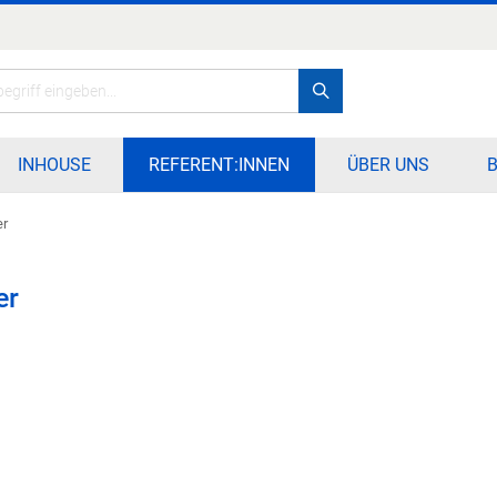
Search
INHOUSE
REFERENT:INNEN
ÜBER UNS
er
er