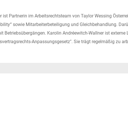
 ist Partnerin im Arbeitsrechtsteam von Taylor Wessing Österre
 Mobility“ sowie Mitarbeiterbeteiligung und Gleichbehandlung. Da
Betriebsübergängen. Karolin Andréewitch-Wallner ist externe 
svertragsrechts-Anpassungsgesetz". Sie trägt regelmäßig zu arb