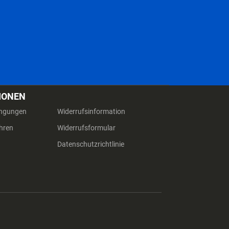
IONEN
ingungen
Widerrufsinformation
hren
Widerrufsformular
Datenschutzrichtlinie