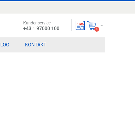
Kundenservice
Mein Warenkorb
+43 1 97000 100
items
0
BLOG
KONTAKT