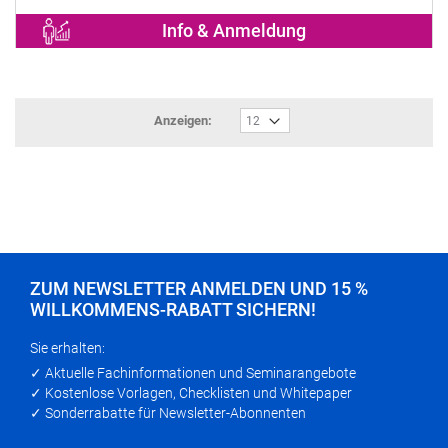
Info & Anmeldung
Anzeigen:
ZUM NEWSLETTER ANMELDEN UND 15 %
WILLKOMMENS-RABATT SICHERN!
Sie erhalten:
✓ Aktuelle Fachinformationen und Seminarangebote
✓ Kostenlose Vorlagen, Checklisten und Whitepaper
✓ Sonderrabatte für Newsletter-Abonnenten