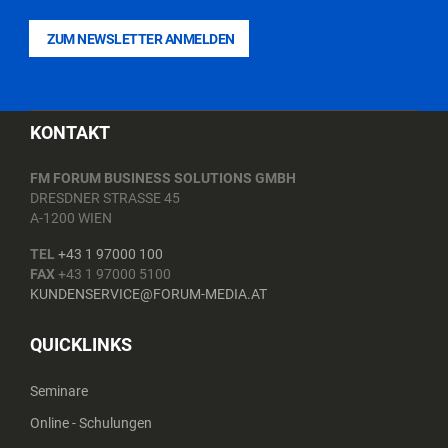
ZUM NEWSLETTER ANMELDEN
KONTAKT
FM FORUM BUSINESS SOLUTIONS GMBH
DRESDNER STRASSE 45
A-1200 WIEN
TEL
+43 1 97000 100
FAX
+43 1 97000 5100
KUNDENSERVICE@FORUM-MEDIA.AT
QUICKLINKS
Seminare
Online - Schulungen