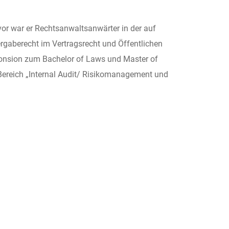
vor war er Rechtsanwaltsanwärter in der auf
rgaberecht im Vertragsrecht und Öffentlichen
(Sponsion zum Bachelor of Laws und Master of
 Bereich „Internal Audit/ Risikomanagement und