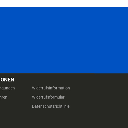
IONEN
ingungen
Widerrufsinformation
hren
Widerrufsformular
Datenschutzrichtlinie