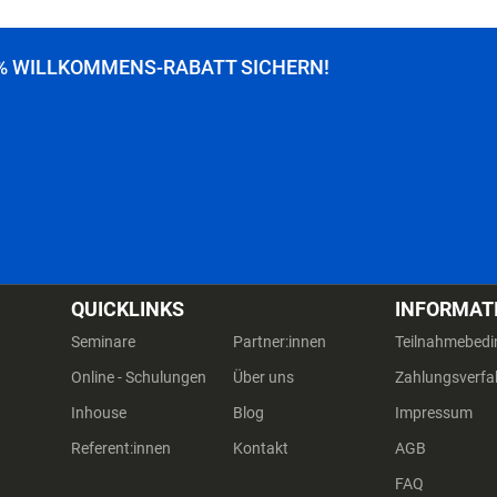
% WILLKOMMENS-RABATT SICHERN!
QUICKLINKS
INFORMAT
Seminare
Partner:innen
Teilnahmebed
Online - Schulungen
Über uns
Zahlungsverfa
Inhouse
Blog
Impressum
Referent:innen
Kontakt
AGB
FAQ