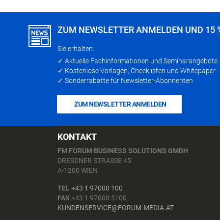
ZUM NEWSLETTER ANMELDEN UND 15 
Sie erhalten:
✓ Aktuelle Fachinformationen und Seminarangebote
✓ Kostenlose Vorlagen, Checklisten und Whitepaper
✓ Sonderrabatte für Newsletter-Abonnenten
ZUM NEWSLETTER ANMELDEN
KONTAKT
FM FORUM BUSINESS SOLUTIONS GMBH
DRESDNER STRASSE 45
A-1200 WIEN
TEL
+43 1 97000 100
FAX
+43 1 97000 5100
KUNDENSERVICE@FORUM-MEDIA.AT