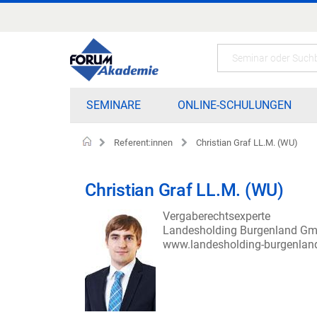
Zum
Inhalt
springen
Search
SEMINARE
ONLINE-SCHULUNGEN
Referent:innen
Christian Graf LL.M. (WU)
Home
Christian Graf LL.M. (WU)
Vergaberechtsexperte
Landesholding Burgenland Gm
www.landesholding-burgenland