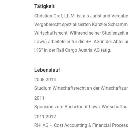
Tätigkeit
Christian Graf, LL.M. ist als Jurist und Verg
Vergaberecht spezialisierten Kanzlei Schramm
Wirtschaftsrecht. Während seiner Studienzeit 
Laws) arbeitete er für die RHI AG in der Abte
IKS“ in der Rail Cargo Austria AG tätig.
Lebenslauf
2008-2014
Studium Wirtschaftsrecht an der Wirtschaftsun
2011
Sponsion zum Bachelor of Laws, Wirtschaftsun
2011-2012
RHI AG – Cost Accounting & Financial Processe