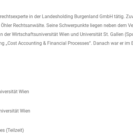
aberechtsexperte in der Landesholding Burgenland GmbH tätig. Zu
 Öhler Rechtsanwälte. Seine Schwerpunkte liegen neben dem Ve
an der Wirtschaftsuniversität Wien und Universität St. Gallen 
ilung „Cost Accounting & Financial Processes“. Danach war er im
iversität Wien
iversität Wien
s (Teilzeit)