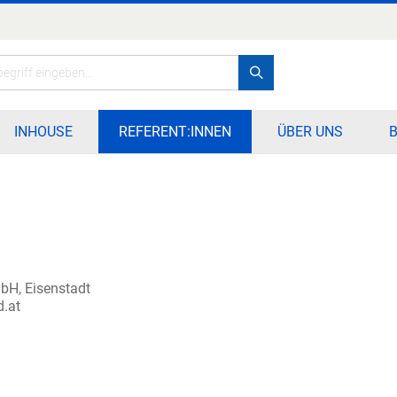
Search
INHOUSE
REFERENT:INNEN
ÜBER UNS
bH, Eisenstadt
.at