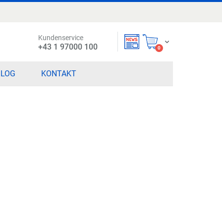
Kundenservice
Mein Warenkorb
+43 1 97000 100
items
0
BLOG
KONTAKT