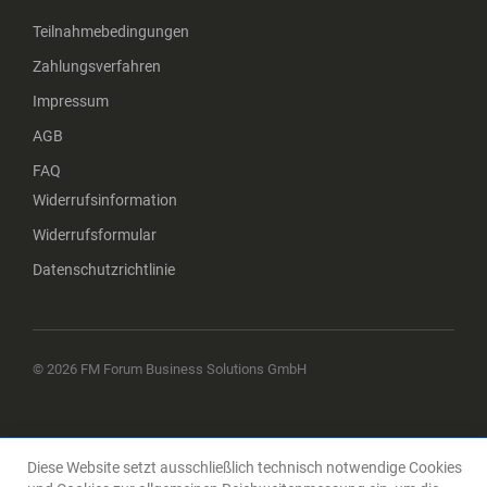
Teilnahmebedingungen
Zahlungsverfahren
Impressum
AGB
FAQ
Widerrufsinformation
Widerrufsformular
Datenschutzrichtlinie
© 2026 FM Forum Business Solutions GmbH
Diese Website setzt ausschließlich technisch notwendige Cookies