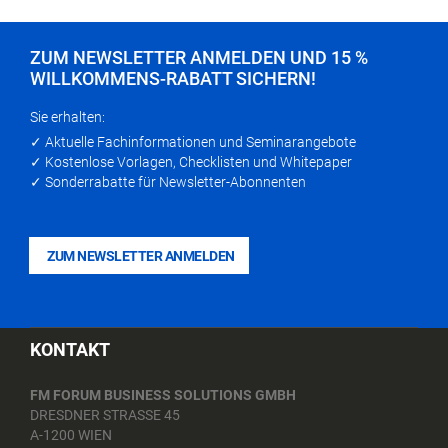
ZUM NEWSLETTER ANMELDEN UND 15 %
WILLKOMMENS-RABATT SICHERN!
Sie erhalten:
✓ Aktuelle Fachinformationen und Seminarangebote
✓ Kostenlose Vorlagen, Checklisten und Whitepaper
✓ Sonderrabatte für Newsletter-Abonnenten
ZUM NEWSLETTER ANMELDEN
KONTAKT
FM FORUM BUSINESS SOLUTIONS GMBH
DRESDNER STRASSE 45
A-1200 WIEN