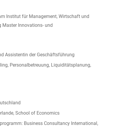
am Institut für Management, Wirtschaft und
g Master Innovations- und
 Assistentin der Geschäftsführung
ng, Personalbetreuung, Liquiditätsplanung,
eutschland
rlande, School of Economics
nprogramm: Business Consultancy International,