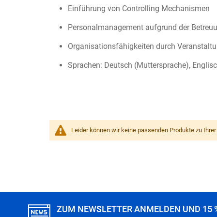
Einführung von Controlling Mechanismen
Personalmanagement aufgrund der Betreuun
Organisationsfähigkeiten durch Veranstalt
Sprachen: Deutsch (Muttersprache), Englisc
Leider können wir keine passenden Produkte zu Ihrer
ZUM NEWSLETTER ANMELDEN UND 15 