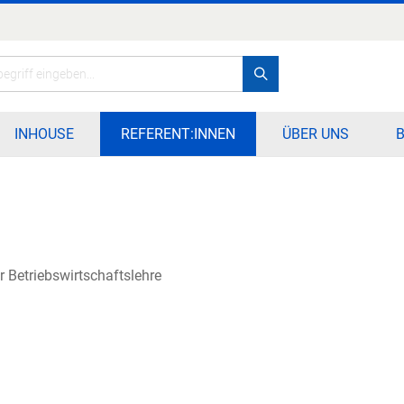
Search
INHOUSE
REFERENT:INNEN
ÜBER UNS
ür Betriebswirtschaftslehre