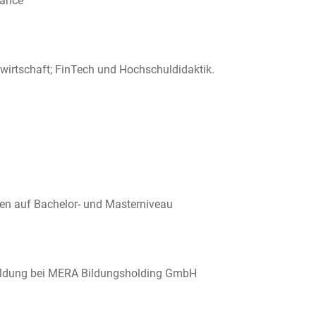
nance
wirtschaft; FinTech und Hochschuldidaktik.
ten auf Bachelor- und Masterniveau
bildung bei MERA Bildungsholding GmbH