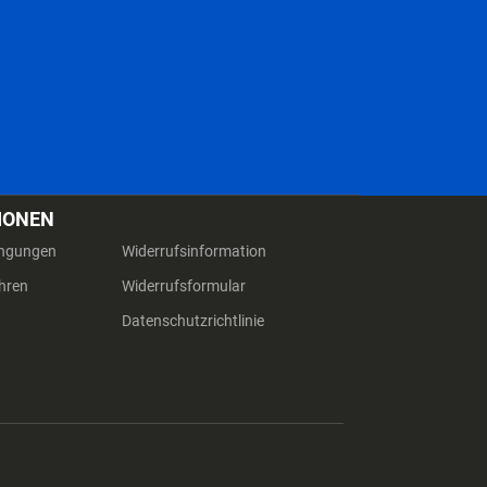
IONEN
ingungen
Widerrufsinformation
hren
Widerrufsformular
Datenschutzrichtlinie