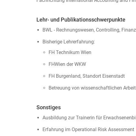
Fachrichtung International Accounting and Fi
Lehr- und Publikationsschwerpunkte
BWL - Rechnungswesen, Controlling, Finanz
Bisherige Lehrerfahrung:
FH Technikum Wien
FHWien der WKW
FH Burgenland, Standort Eisenstadt
Betreuung von wissenschaftlichen Arbei
Sonstiges
Ausbildung zur Trainerin für Erwachsenen
Erfahrung im Operational Risk Assessment