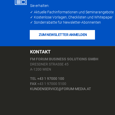
Sie erhalten:
✓ Aktuelle Fachinformationen und Seminarangebote
✓ Kostenlose Vorlagen, Checklisten und Whitepaper
✓ Sonderrabatte für Newsletter-Abonnenten
ZUM NEWSLETTER ANMELDEN
KONTAKT
FM FORUM BUSINESS SOLUTIONS GMBH
DRESDNER STRASSE 45
A-1200 WIEN
TEL
+43 1 97000 100
FAX
+43 1 97000 5100
KUNDENSERVICE@FORUM-MEDIA.AT