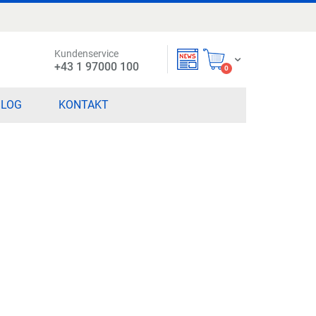
Kundenservice
Mein Warenkorb
+43 1 97000 100
items
0
BLOG
KONTAKT