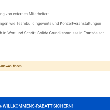
g von externen Mitarbeitern
ungen wie Teambuildingevents und Konzertveranstaltungen
h in Wort und Schrift, Solide Grundkenntnisse in Französisch
 Auswahl finden.
% WILLKOMMENS-RABATT SICHERN!