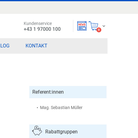
Kundenservice
Mein Warenkorb
+43 1 97000 100
items
0
BLOG
KONTAKT
Referent:innen
Mag. Sebastian Müller
Rabattgruppen