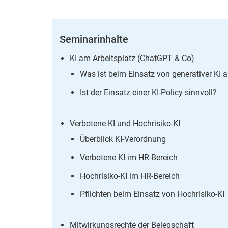
Seminarinhalte
KI am Arbeitsplatz (ChatGPT & Co)
Was ist beim Einsatz von generativer KI a
Ist der Einsatz einer KI-Policy sin
Verbotene KI und Hochrisiko-KI
Überblick KI-Verordnung
Verbotene KI im HR-Bereich
Hochrisiko-KI im HR-Bereich
Pflichten beim Einsatz von Hochrisiko-KI
Mitwirkungsrechte der Belegschaft