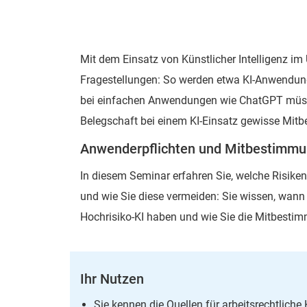
Mit dem Einsatz von Künstlicher Intelligenz im
Fragestellungen: So werden etwa KI-Anwendunge
bei einfachen Anwendungen wie ChatGPT müssen
Belegschaft bei einem KI-Einsatz gewisse Mit
Anwenderpflichten und Mitbestimmu
In diesem Seminar erfahren Sie, welche Risiken 
und wie Sie diese vermeiden: Sie wissen, wann 
Hochrisiko-KI haben und wie Sie die Mitbestim
Ihr Nutzen
Sie kennen die Quellen für arbeitsrechtlich