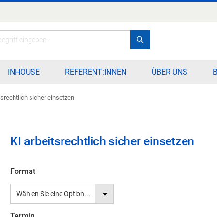
Search
INHOUSE
REFERENT:INNEN
ÜBER UNS
tsrechtlich sicher einsetzen
KI arbeitsrechtlich sicher einsetzen
Format
Termin