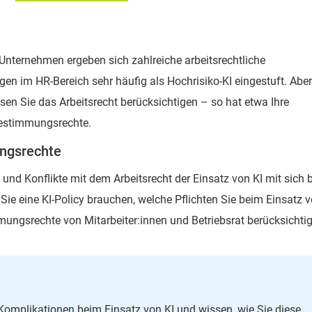
 Unternehmen ergeben sich zahlreiche arbeitsrechtliche
n im HR-Bereich sehr häufig als Hochrisiko-KI eingestuft. Abe
 Sie das Arbeitsrecht berücksichtigen – so hat etwa Ihre
bestimmungsrechte.
ngsrechte
und Konflikte mit dem Arbeitsrecht der Einsatz von KI mit sich b
Sie eine KI-Policy brauchen, welche Pflichten Sie beim Einsatz 
mungsrechte von Mitarbeiter:innen und Betriebsrat berücksichti
e Komplikationen beim Einsatz von KI und wissen, wie Sie diese