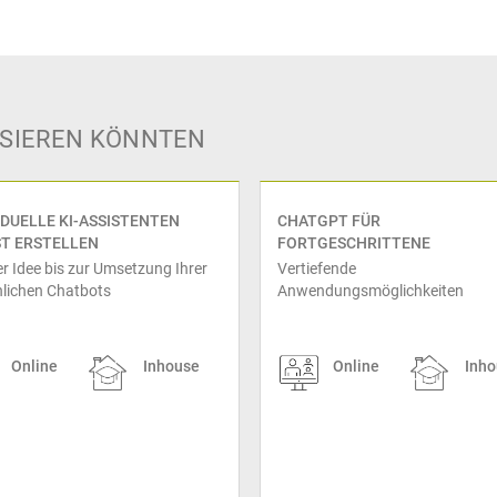
ESSIEREN KÖNNTEN
IDUELLE KI-ASSISTENTEN
CHATGPT FÜR
ST ERSTELLEN
FORTGESCHRITTENE
r Idee bis zur Umsetzung Ihrer
Vertiefende
lichen Chatbots
Anwendungsmöglichkeiten
Online
Inhouse
Online
Inho