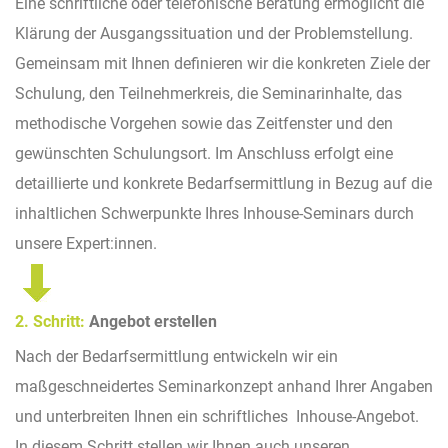
Eine schriftliche oder telefonische Beratung ermöglicht die
Klärung der Ausgangssituation und der Problemstellung.
Gemeinsam mit Ihnen definieren wir die konkreten Ziele der
Schulung, den Teilnehmerkreis, die Seminarinhalte, das
methodische Vorgehen sowie das Zeitfenster und den
gewünschten Schulungsort. Im Anschluss erfolgt eine
detaillierte und konkrete Bedarfsermittlung in Bezug auf die
inhaltlichen Schwerpunkte Ihres Inhouse-Seminars durch
unsere Expert:innen.
2. Schritt:
Angebot erstellen
Nach der Bedarfsermittlung entwickeln wir ein
maßgeschneidertes Seminarkonzept anhand Ihrer Angaben
und unterbreiten Ihnen ein schriftliches Inhouse-Angebot.
In diesem Schritt stellen wir Ihnen auch unseren