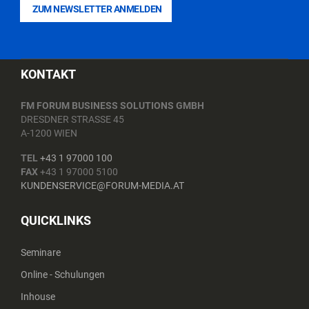
ZUM NEWSLETTER ANMELDEN
KONTAKT
FM FORUM BUSINESS SOLUTIONS GMBH
DRESDNER STRASSE 45
A-1200 WIEN
TEL
+43 1 97000 100
FAX
+43 1 97000 5100
KUNDENSERVICE@FORUM-MEDIA.AT
QUICKLINKS
Seminare
Online - Schulungen
Inhouse