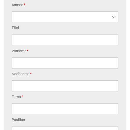
Anrede
*
Titel
Vorname
*
Nachname
*
Firma
*
Position