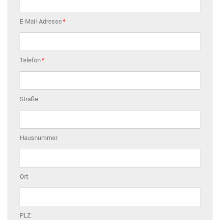
E-Mail-Adresse
*
Telefon
*
Straße
Hausnummer
Ort
PLZ