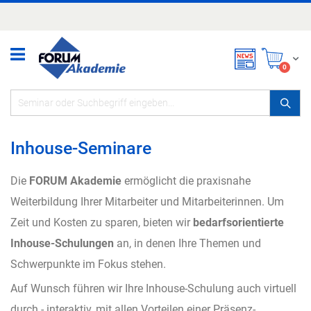
Zum
Inhalt
springen
Mei
items
0
Inhouse-Seminare
Die
FORUM Akademie
ermöglicht die praxisnahe
Weiterbildung Ihrer Mitarbeiter und Mitarbeiterinnen. Um
Zeit und Kosten zu sparen, bieten wir
bedarfsorientierte
Inhouse-Schulungen
an, in denen Ihre Themen und
Schwerpunkte im Fokus stehen.
Auf Wunsch führen wir Ihre Inhouse-Schulung auch virtuell
durch - interaktiv, mit allen Vorteilen einer Präsenz-