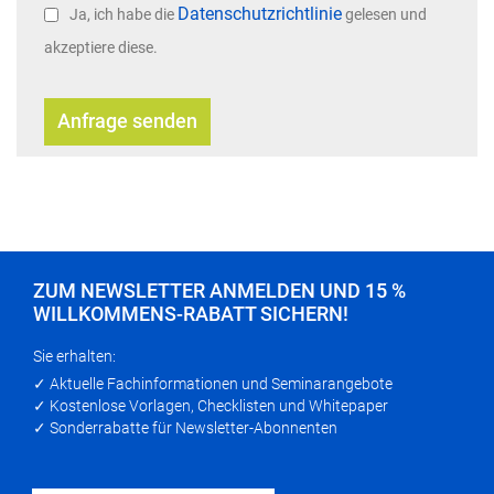
Datenschutzrichtlinie
Ja, ich habe die
gelesen und
akzeptiere diese.
Anfrage senden
ZUM NEWSLETTER ANMELDEN UND 15 %
WILLKOMMENS-RABATT SICHERN!
Sie erhalten:
✓ Aktuelle Fachinformationen und Seminarangebote
✓ Kostenlose Vorlagen, Checklisten und Whitepaper
✓ Sonderrabatte für Newsletter-Abonnenten