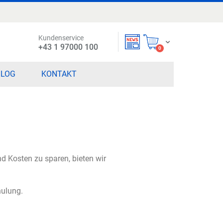
Kundenservice
Mein Warenkorb
+43 1 97000 100
items
0
BLOG
KONTAKT
nd Kosten zu sparen, bieten wir
hulung.