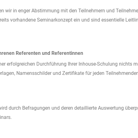
en wir in enger Abstimmung mit den Teilnehmern und Teilnehmer
its vorhandene Seminarkonzept ein und sind essentielle Leitlin
ahrenen Referenten und Referentinnen
ner erfolgreichen Durchführung Ihrer Inhouse-Schulung nichts m
lagen, Namensschilder und Zertifikate für jeden Teilnehmenden
ird durch Befragungen und deren detaillierte Auswertung überprüf
nars.