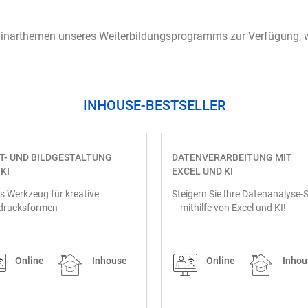
inarthemen unseres Weiterbildungsprogramms zur Verfügung, wel
INHOUSE-BESTSELLER
T- UND BILDGESTALTUNG
DATENVERARBEITUNG MIT
KI
EXCEL UND KI
ls Werkzeug für kreative
Steigern Sie Ihre Datenanalyse-Sk
drucksformen
– mithilfe von Excel und KI!
Online
Inhouse
Online
Inhou