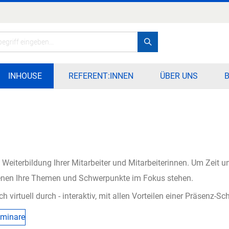
Search
INHOUSE
REFERENT:INNEN
ÜBER UNS
Weiterbildung Ihrer Mitarbeiter und Mitarbeiterinnen. Um Zeit u
enen Ihre Themen und Schwerpunkte im Fokus stehen.
virtuell durch - interaktiv, mit allen Vorteilen einer Präsenz-Sc
minare