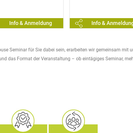
Info & Anmeldung
Info & Anmeldun
se Seminar für Sie dabei sein, erarbeiten wir gemeinsam mit u
und das Format der Veranstaltung – ob eintägiges Seminar, meh