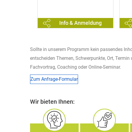
nmeldung
Info & Anmeldung
Sollte in unserem Programm kein passendes Inhou
entscheiden Themen, Schwerpunkte, Ort, Termin 
Fachvortrag, Coaching oder Online-Seminar.
Zum Anfrage-Formular
Wir bieten Ihnen: