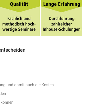
entscheiden
tung und damit auch die Kosten
nden
n können