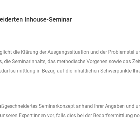
neiderten Inhouse-Seminar
öglicht die Klärung der Ausgangssituation und der Problemstellu
is, die Seminarinhalte, das methodische Vorgehen sowie das Ze
 Bedarfsermittlung in Bezug auf die inhaltlichen Schwerpunkte Ih
aßgeschneidertes Seminarkonzept anhand Ihrer Angaben und unte
unseren Expert:innen vor, falls dies bei der Bedarfsermittlung no