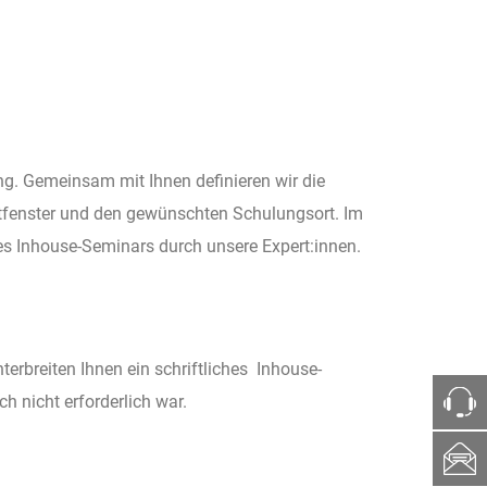
ng. Gemeinsam mit Ihnen definieren wir die
itfenster und den gewünschten Schulungsort. Im
res Inhouse-Seminars durch unsere Expert:innen.
rbreiten Ihnen ein schriftliches Inhouse-
ch nicht erforderlich war.
ph