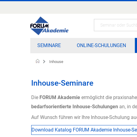
Zum
Inhalt
springen
Search
SEMINARE
ONLINE-SCHULUNGEN
Inhouse
Startseite
Inhouse-Seminare
Die
FORUM Akademie
ermöglicht die praxisnahe 
bedarfsorientierte Inhouse-Schulungen
an, in d
Auf Wunsch führen wir Ihre Inhouse-Schulung auch 
Download Katalog FORUM Akademie Inhouse-Se