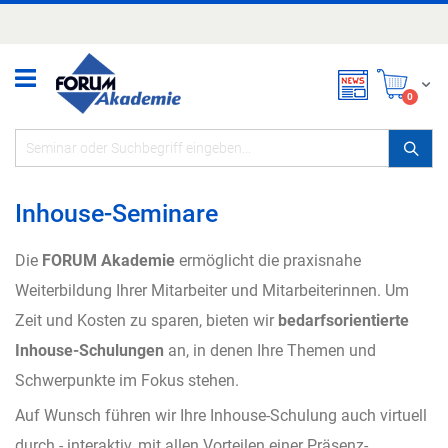
Zum
Inhalt
springen
Mei
items
0
Inhouse-Seminare
Die
FORUM Akademie
ermöglicht die praxisnahe
Weiterbildung Ihrer Mitarbeiter und Mitarbeiterinnen. Um
Zeit und Kosten zu sparen, bieten wir
bedarfsorientierte
Inhouse-Schulungen
an, in denen Ihre Themen und
Schwerpunkte im Fokus stehen.
Auf Wunsch führen wir Ihre Inhouse-Schulung auch virtuell
durch - interaktiv, mit allen Vorteilen einer Präsenz-