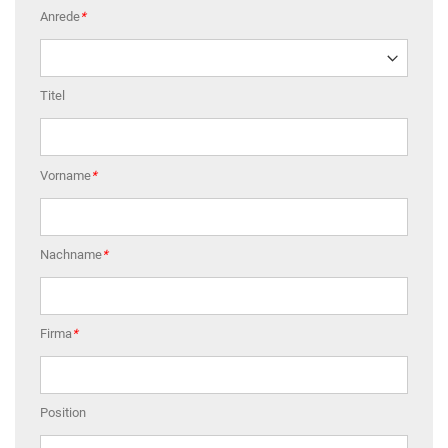
Anrede
*
Titel
Vorname
*
Nachname
*
Firma
*
Position