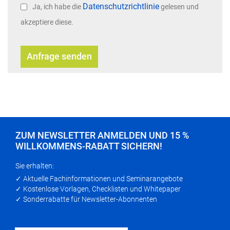
Datenschutzrichtlinie
Ja, ich habe die
gelesen und
akzeptiere diese.
Anfrage senden
ZUM NEWSLETTER ANMELDEN UND 15 %
WILLKOMMENS-RABATT SICHERN!
Sie erhalten:
✓ Aktuelle Fachinformationen und Seminarangebote
✓ Kostenlose Vorlagen, Checklisten und Whitepaper
✓ Sonderrabatte für Newsletter-Abonnenten