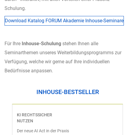
Schulung.
Download Katalog FORUM Akademie Inhouse-Seminare
Für Ihre
Inhouse-Schulung
stehen Ihnen alle
Seminarthemen unseres Weiterbildungsprogramms zur
Verfügung, welche wir gerne auf Ihre individuellen
Bedürfnisse anpassen.
INHOUSE-BESTSELLER
KI RECHTSSICHER
NUTZEN
Der neue AI Act in der Praxis