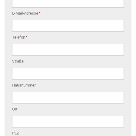
E-Mail-Adresse
*
Telefon
*
Straße
Hausnummer
Ort
PLZ