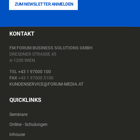
ZUM NEWSLETTER ANMELDEN
KONTAKT
FM FORUM BUSINESS SOLUTIONS GMBH
DRESDNER STRASSE 45
A-1200 WIEN
TEL
+43 1 97000 100
FAX
+43 1 97000 5100
KUNDENSERVICE@FORUM-MEDIA.AT
QUICKLINKS
Seminare
Online - Schulungen
Inhouse