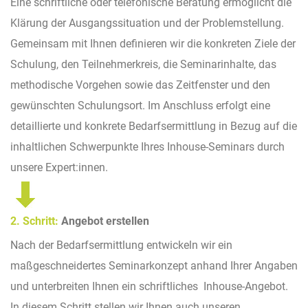
Eine schriftliche oder telefonische Beratung ermöglicht die
Klärung der Ausgangssituation und der Problemstellung.
Gemeinsam mit Ihnen definieren wir die konkreten Ziele der
Schulung, den Teilnehmerkreis, die Seminarinhalte, das
methodische Vorgehen sowie das Zeitfenster und den
gewünschten Schulungsort. Im Anschluss erfolgt eine
detaillierte und konkrete Bedarfsermittlung in Bezug auf die
inhaltlichen Schwerpunkte Ihres Inhouse-Seminars durch
unsere Expert:innen.
2. Schritt:
Angebot erstellen
Nach der Bedarfsermittlung entwickeln wir ein
maßgeschneidertes Seminarkonzept anhand Ihrer Angaben
und unterbreiten Ihnen ein schriftliches Inhouse-Angebot.
In diesem Schritt stellen wir Ihnen auch unseren