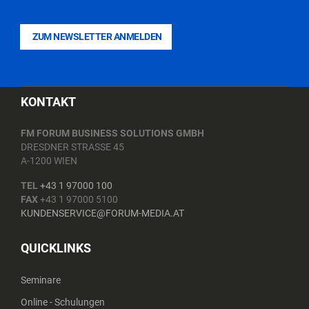
ZUM NEWSLETTER ANMELDEN
KONTAKT
FM FORUM BUSINESS SOLUTIONS GMBH
DRESDNER STRASSE 45
A-1200 WIEN
TEL
+43 1 97000 100
FAX
+43 1 97000 5100
KUNDENSERVICE@FORUM-MEDIA.AT
QUICKLINKS
Seminare
Online - Schulungen