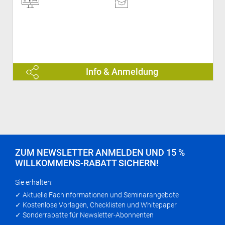
Info & Anmeldung
ZUM NEWSLETTER ANMELDEN UND 15 %
WILLKOMMENS-RABATT SICHERN!
Sie erhalten:
✓ Aktuelle Fachinformationen und Seminarangebote
✓ Kostenlose Vorlagen, Checklisten und Whitepaper
✓ Sonderrabatte für Newsletter-Abonnenten