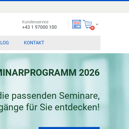
Kundenservice
Mein Warenkorb
+43 1 97000 100
items
0
BLOG
KONTAKT
MINARPROGRAMM 2026
die passenden Seminare,
änge für Sie entdecken!