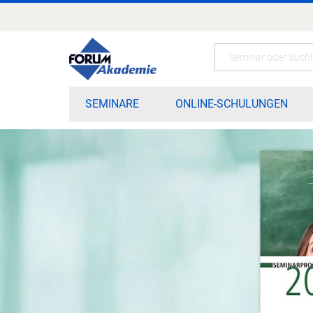
Zum
Inhalt
springen
Search
SEMINARE
ONLINE-SCHULUNGEN