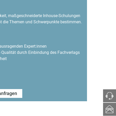
hkeit, maßgeschneiderte Inhouse-Schulungen
bst die Themen und Schwerpunkte bestimmen.
ausragenden Expert:innen
 Qualität durch Einbindung des Fachverlags
heit
anfragen
ph