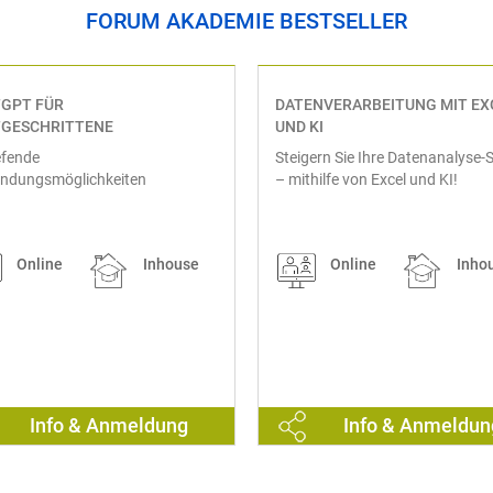
FORUM AKADEMIE BESTSELLER
GPT FÜR
DATENVERARBEITUNG MIT EX
GESCHRITTENE
UND KI
efende
Steigern Sie Ihre Datenanalyse-Sk
ndungsmöglichkeiten
– mithilfe von Excel und KI!
Online
Inhouse
Online
Inho
Info & Anmeldung
Info & Anmeldun