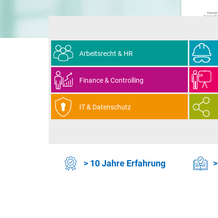
Arbeitsrecht & HR
Finance & Controlling
IT & Datenschutz
> 10 Jahre Erfahrung
>