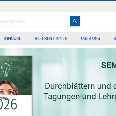
Search
INHOUSE
REFERENT:INNEN
ÜBER UNS
SE
Durchblättern und 
Tagungen und Lehrg