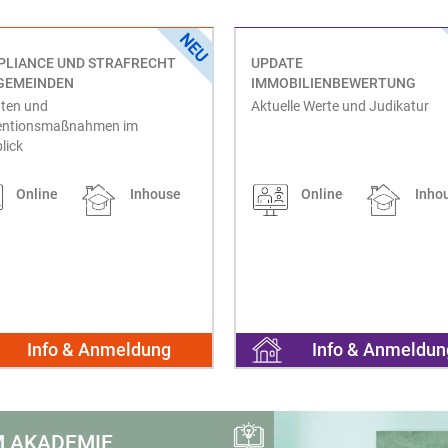
LIANCE UND STRAFRECHT
UPDATE
GEMEINDEN
IMMOBILIENBEWERTUNG
hten und
Aktuelle Werte und Judikatur
entionsmaßnahmen im
lick
Online
Inhouse
Online
Inho
Info & Anmeldung
Info & Anmeldun
 AKADEMIE