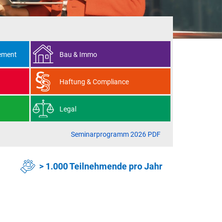
DIREKT DURCHSTÖBERN
ement
Bau & Immo
Haftung & Compliance
Legal
Seminarprogramm 2026 PDF
> 1.000 Teilnehmende pro Jahr