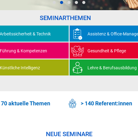
SEMINARTHEMEN
Arbeitssicherheit & Technik
Assistenz & Office-Manag
Führung & Kompetenzen
Gesundheit & Pflege
Künstliche Intelligenz
Lehre & Berufsausbildung
 70 aktuelle Themen
> 140 Referent:innen
NEUE SEMINARE