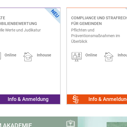
ATE
COMPLIANCE UND STRAFREC
OBILIENBEWERTUNG
FÜR GEMEINDEN
lle Werte und Judikatur
Pflichten und
Präventionsmaßnahmen im
Überblick
Online
Inhouse
Online
Inho
Info & Anmeldung
Info & Anmeldun
 AKADEMIE