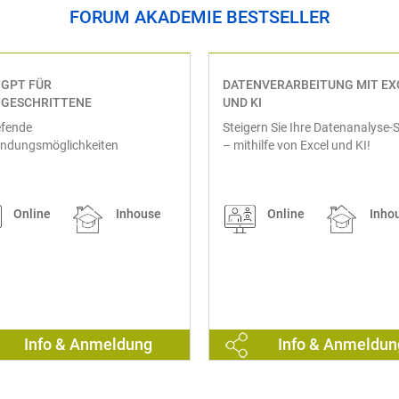
FORUM AKADEMIE BESTSELLER
GPT FÜR
DATENVERARBEITUNG MIT EX
GESCHRITTENE
UND KI
efende
Steigern Sie Ihre Datenanalyse-Sk
ndungsmöglichkeiten
– mithilfe von Excel und KI!
Online
Inhouse
Online
Inho
Info & Anmeldung
Info & Anmeldun