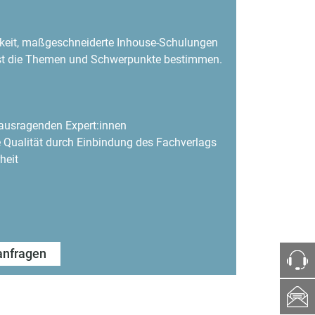
hkeit, maßgeschneiderte Inhouse-Schulungen
bst die Themen und Schwerpunkte bestimmen.
ausragenden Expert:innen
 Qualität durch Einbindung des Fachverlags
heit
anfragen
ph