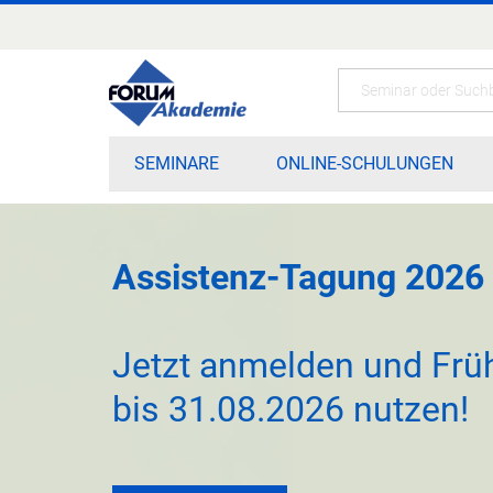
Zum
Inhalt
springen
Search
SEMINARE
ONLINE-SCHULUNGEN